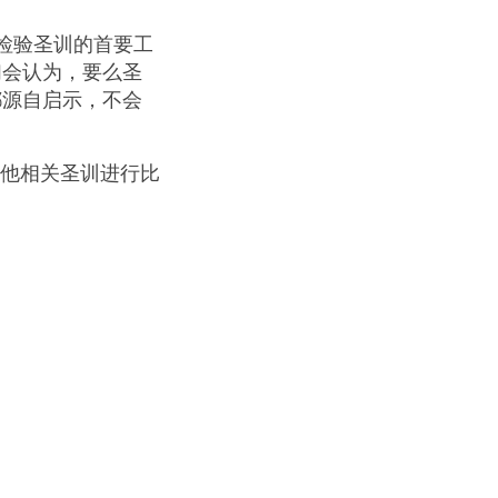
检验圣训的首要工
们会认为，要么圣
都源自启示，不会
他相关圣训进行比