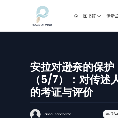
图书馆
伊斯
安拉对逊奈的保护
（5/7）：对传述
的考证与评价
76
Jamal Zarabozo