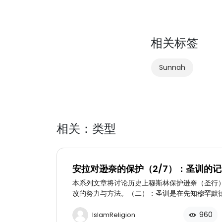
相关标签
Sunnah
相关：类型
安拉对逊奈的保护（2/7）：圣训的
本系列文章将讨论历史上穆斯林保护逊奈（圣行
改的努力与方法。（二）：圣训是在先知穆罕默
录的吗？
960
IslamReligion