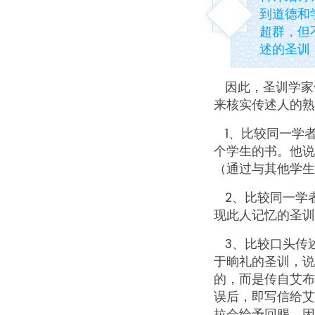
到道德和
超群，但
述的圣训
因此，圣训学家
来核实传述人的熟
1、比较同一学
个学生的书。他说
（通过与其他学生
2、比较同一学
现此人记忆的圣训
3、比较口头传
于晌礼的圣训，说
的，而是传自艾布
误后，即写信给艾
拉会给予回赐，因