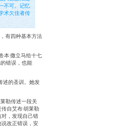
一不可。记忆
学术欠佳者传
，有四种基本方法
·本·撒立马给十七
德的错误，也能
传述的圣训。她发
胡莱勒传述一段关
传自艾布·胡莱勒
核对，发现自己错
他说改正错误，安