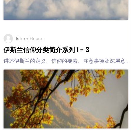
Islam House
伊斯兰信仰分类简介系列 1 - 3
讲述伊斯兰的定义、信仰的要素、注意事项及深层意
义。