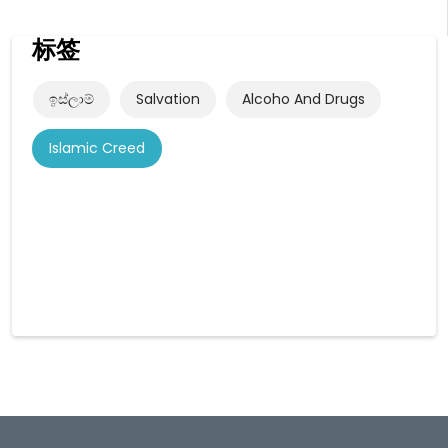
标签
ඉස්ලාම්
Salvation
Alcoho And Drugs
Islamic Creed