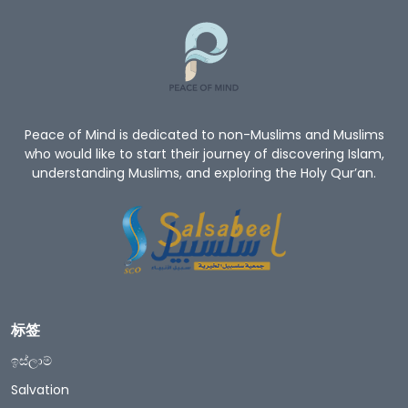
Peace of Mind is dedicated to non-Muslims and Muslims
who would like to start their journey of discovering Islam,
understanding Muslims, and exploring the Holy Qur’an.
标签
ඉස්ලාම්
Salvation