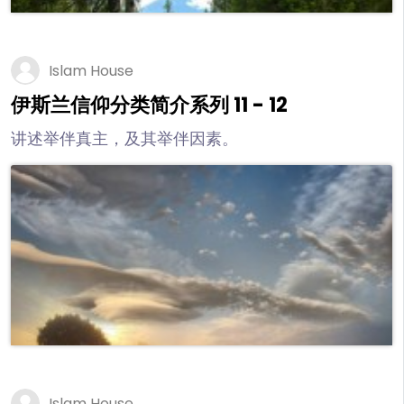
Islam House
伊斯兰信仰分类简介系列 11 - 12
讲述举伴真主，及其举伴因素。
Islam House