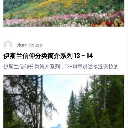
Islam House
伊斯兰信仰分类简介系列 13 - 14
伊斯兰信仰分类简介系列，13-14章讲述接近安拉的合
法媒介与非法媒介，“库弗卢”是“伊玛尼”的对立面；