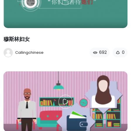
穆斯林妇女
692
0
Callingchinese