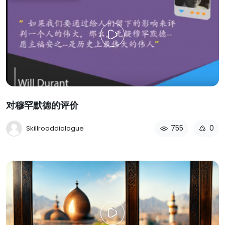
对穆罕默德的评价
755
0
Skillroaddialogue