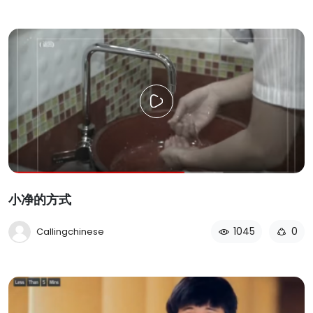
小净的方式
1045
0
Callingchinese