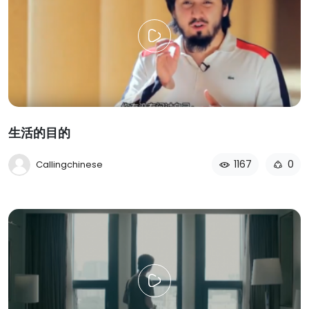
生活的目的
1167
0
Callingchinese