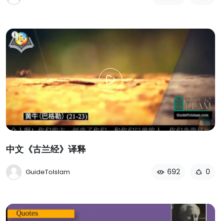
中文《古兰经》译释
692
0
GuideToIslam