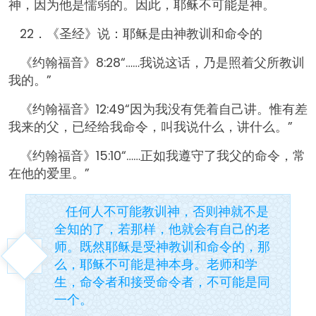
神，因为他是懦弱的。因此，耶稣不可能是神。
22．《圣经》说：耶稣是由神教训和命令的
《约翰福音》8:28“……我说这话，乃是照着父所教训
我的。”
《约翰福音》12:49“因为我没有凭着自己讲。惟有差
我来的父，已经给我命令，叫我说什么，讲什么。”
《约翰福音》15:10“……正如我遵守了我父的命令，常
在他的爱里。”
任何人不可能教训神，否则神就不是
全知的了，若那样，他就会有自己的老
师。既然耶稣是受神教训和命令的，那
么，耶稣不可能是神本身。老师和学
生，命令者和接受命令者，不可能是同
一个。