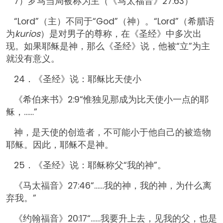
7）罗马当局被称为主（《马太福音》27:63）
“Lord”（主）不同于“God”（神）。“Lord”（希腊语
为
kurios
）是对男子的尊称，在《圣经》中多次出
现。如果耶稣是神，那么《圣经》说，他被“立”为主
就没有意义。
24．《圣经》说：耶稣比天使小
《希伯来书》2:9“惟独见那成为比天使小一点的耶
稣，……”
神，是天使的创造者，不可能小于他自己的被造物
耶稣。因此，耶稣不是神。
25．《圣经》说：耶稣称父“我的神”。
《马太福音》27:46“……我的神，我的神，为什么离
弃我。”
《约翰福音》20:17“……我要升上去，见我的父，也是