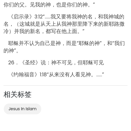
你们的父。见我的神，也是你们的神。”
《启示录》3:12“……我又要将我神的名，和我神城的
名，（这城就是从天上从我神那里降下来的新耶路撒
冷）并我的新名，都写在他上面。”
耶稣并不认为自己是神，而是“耶稣的神”，和“我们
的神”。
26．《圣经》说：神不可见，但耶稣可见
《约翰福音》1:18“从来没有人看见神。……”
相关标签
Jesus In Islam