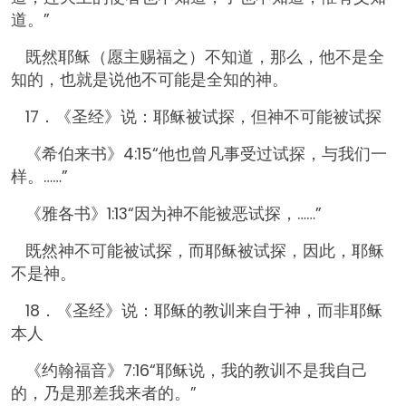
道。”
既然耶稣（愿主赐福之）不知道，那么，他不是全
知的，也就是说他不可能是全知的神。
17．《圣经》说：耶稣被试探，但神不可能被试探
《希伯来书》4:15“他也曾凡事受过试探，与我们一
样。……”
《雅各书》1:13“因为神不能被恶试探，……”
既然神不可能被试探，而耶稣被试探，因此，耶稣
不是神。
18．《圣经》说：耶稣的教训来自于神，而非耶稣
本人
《约翰福音》7:16“耶稣说，我的教训不是我自己
的，乃是那差我来者的。”