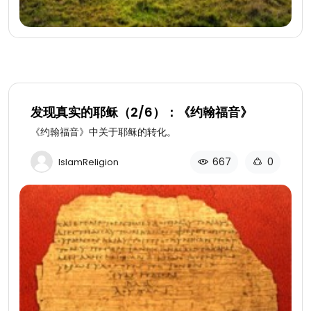
发现真实的耶稣（2/6）：《约翰福音》
《约翰福音》中关于耶稣的转化。
667
0
IslamReligion