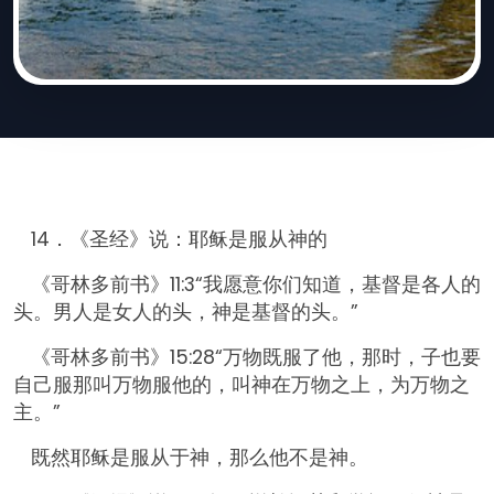
14．《圣经》说：耶稣是服从神的
《哥林多前书》11:3“我愿意你们知道，基督是各人的
头。男人是女人的头，神是基督的头。”
《哥林多前书》15:28“万物既服了他，那时，子也要
自己服那叫万物服他的，叫神在万物之上，为万物之
主。”
既然耶稣是服从于神，那么他不是神。