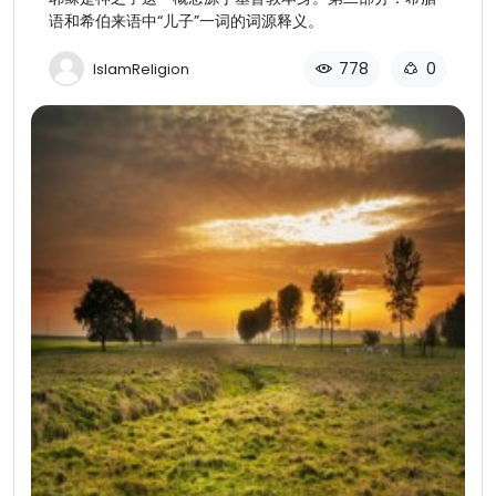
语和希伯来语中“儿子”一词的词源释义。
778
0
IslamReligion