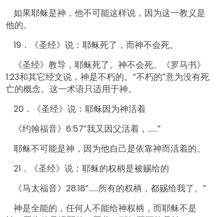
如果耶稣是神，他不可能这样说，因为这一教义是
他的。
19．《圣经》说：耶稣死了，而神不会死。
《圣经》教导，耶稣死了。神不会死。《罗马书》
1:23和其它经文说，神是不朽的。“不朽的”意为没有死
亡的概念。这一术语只适用于神。
20．《圣经》说：耶稣因为神活着
《约翰福音》6:57“我又因父活着，……”
耶稣不可能是神，因为他自己是依靠神而活着的。
21．《圣经》说：耶稣的权柄是被赐给的
《马太福音》28:18“……所有的权柄，都赐给我了。”
神是全能的，任何人不能给神权柄，而耶稣不是