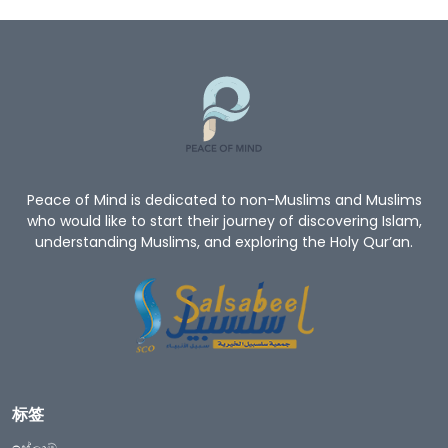
Peace of Mind is dedicated to non-Muslims and Muslims
who would like to start their journey of discovering Islam,
understanding Muslims, and exploring the Holy Qur’an.
标签