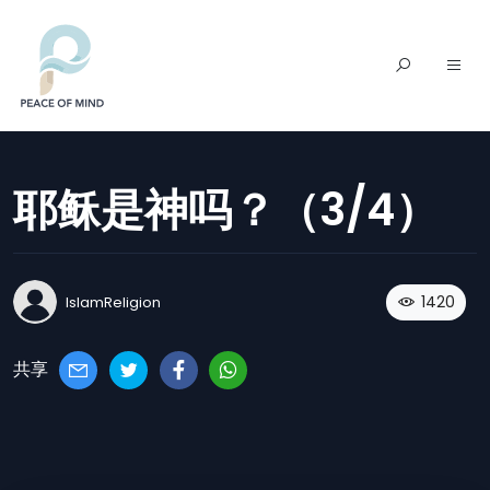
耶稣是神吗？（3/4）
1420
IslamReligion
共享