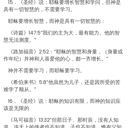
15．《圣经》说：耶稣要增长智慧和学问，但神是
具有一切智慧的，不需要学习。
耶稣要增长智慧，而神是具有一切智慧的：
《诗篇》147:5“我们的主为大，最有能力。他的智
慧无法测度。”
《路加福音》2:52：“耶稣的智慧和身量，（身量或
作年纪）并神和人喜爱他的心，都一齐增长。”
神并不需要学习，而耶稣要学习。
《希伯来书》5:8“他虽然为儿子，还是因所受的苦
难学了顺从。”
16．《圣经》说：耶稣的知识有限，而神的知识应
该是无限的
《马可福音》13:32“但那日子、那时辰，没有人知
道，连天上的使者也不知道，子也不知道，惟有父知