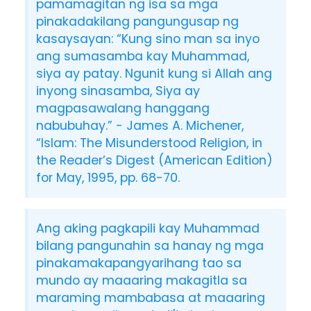
pamamagitan ng isa sa mga
pinakadakilang pangungusap ng
kasaysayan: “Kung sino man sa inyo
ang sumasamba kay Muhammad,
siya ay patay. Ngunit kung si Allah ang
inyong sinasamba, Siya ay
magpasawalang hanggang
nabubuhay.” - James A. Michener,
“Islam: The Misunderstood Religion, in
the Reader’s Digest (American Edition)
for May, 1995, pp. 68-70.
Ang aking pagkapili kay Muhammad
bilang pangunahin sa hanay ng mga
pinakamakapangyarihang tao sa
mundo ay maaaring makagitla sa
maraming mambabasa at maaaring