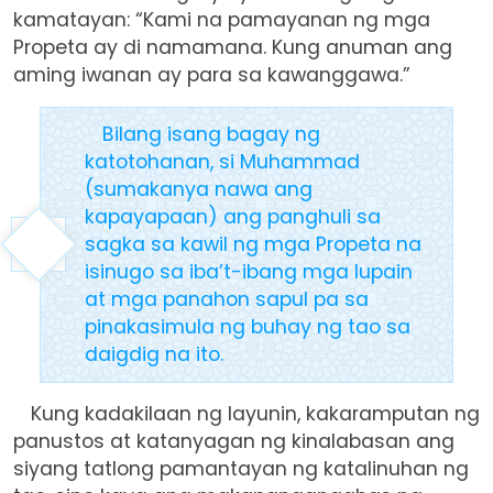
kamatayan: “Kami na pamayanan ng mga
Propeta ay di namamana. Kung anuman ang
aming iwanan ay para sa kawanggawa.”
Bilang isang bagay ng
katotohanan, si Muhammad
(sumakanya nawa ang
kapayapaan) ang panghuli sa
sagka sa kawil ng mga Propeta na
isinugo sa iba’t-ibang mga lupain
at mga panahon sapul pa sa
pinakasimula ng buhay ng tao sa
daigdig na ito.
Kung kadakilaan ng layunin, kakaramputan ng
panustos at katanyagan ng kinalabasan ang
siyang tatlong pamantayan ng katalinuhan ng