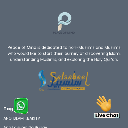
Peace of Mind is dedicated to non-Muslims and Muslims
who would like to start their journey of discovering Islam,
understanding Muslims, and exploring the Holy Qur’an.
Tags
ANG ISLAM….BAKIT?
Ang Layunin Ng Buhay