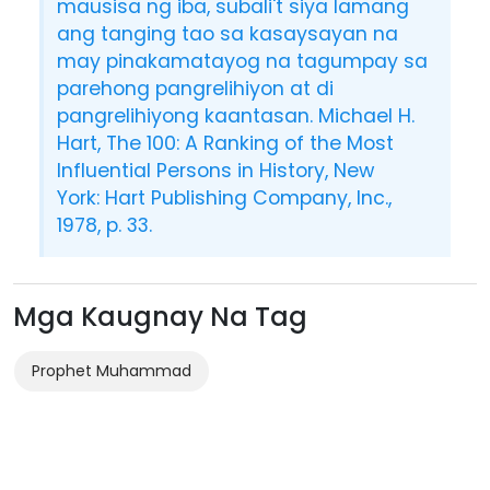
mausisa ng iba, subali't siya lamang
ang tanging tao sa kasaysayan na
may pinakamatayog na tagumpay sa
parehong pangrelihiyon at di
pangrelihiyong kaantasan. Michael H.
Hart, The 100: A Ranking of the Most
Influential Persons in History, New
York: Hart Publishing Company, Inc.,
1978, p. 33.
Mga Kaugnay Na Tag
Prophet Muhammad