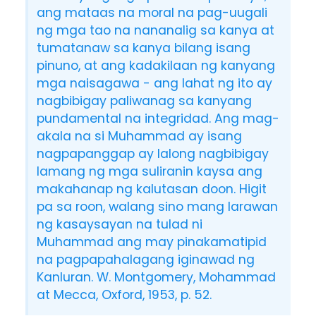
ang mataas na moral na pag-uugali
ng mga tao na nananalig sa kanya at
tumatanaw sa kanya bilang isang
pinuno, at ang kadakilaan ng kanyang
mga naisagawa - ang lahat ng ito ay
nagbibigay paliwanag sa kanyang
pundamental na integridad. Ang mag-
akala na si Muhammad ay isang
nagpapanggap ay lalong nagbibigay
lamang ng mga suliranin kaysa ang
makahanap ng kalutasan doon. Higit
pa sa roon, walang sino mang larawan
ng kasaysayan na tulad ni
Muhammad ang may pinakamatipid
na pagpapahalagang iginawad ng
Kanluran. W. Montgomery, Mohammad
at Mecca, Oxford, 1953, p. 52.