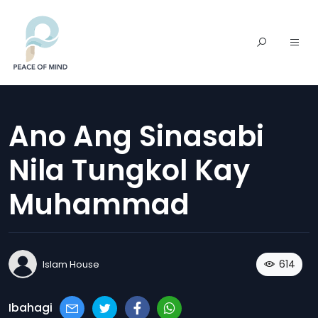
Ano Ang Sinasabi
Nila Tungkol Kay
Muhammad
614
Islam House
Ibahagi