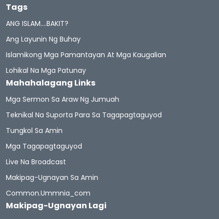
Tags
ANG ISLAM….BAKIT?
Ang Layunin Ng Buhay
Islamikong Mga Pamantayan At Mga Kaugalian
Lohikal Na Mga Patunay
Mahahalagang Links
Mga Sermon Sa Araw Ng Jumuah
Teknikal Na Suporta Para Sa Tagapagtaguyod
Tungkol Sa Amin
Mga Tagapagtaguyod
Live Na Broadcast
Makipag-Ugnayan Sa Amin
Common.ummnia_com
Makipag-Ugnayan Lagi