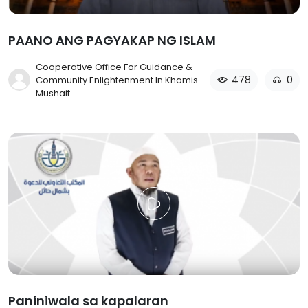
PAANO ANG PAGYAKAP NG ISLAM
Cooperative Office For Guidance &
478
0
Community Enlightenment In Khamis
Mushait
Paniniwala sa kapalaran