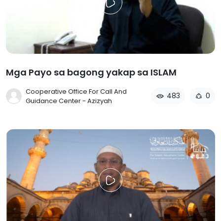
Mga Payo sa bagong yakap sa ISLAM
Cooperative Office For Call And
483
0
Guidance Center - Azizyah