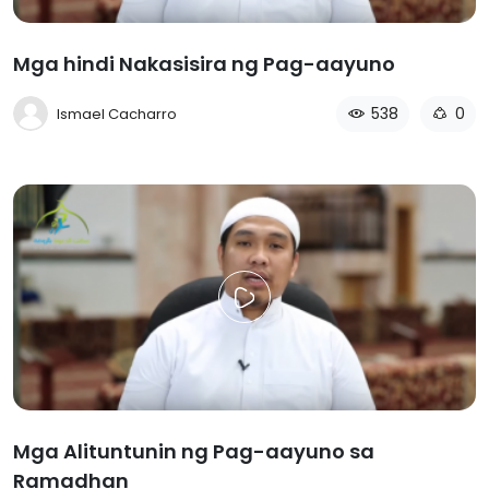
Mga hindi Nakasisira ng Pag-aayuno
538
0
Ismael Cacharro
Mga Alituntunin ng Pag-aayuno sa
Ramadhan