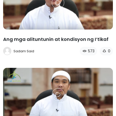
Ang mga alituntunin at kondisyon ng I’tikaf
573
0
Sadam Said