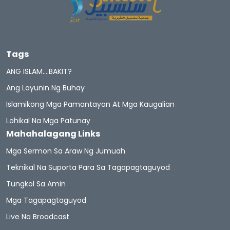
Tags
ANG ISLAM….BAKIT?
Ang Layunin Ng Buhay
Islamikong Mga Pamantayan At Mga Kaugalian
Lohikal Na Mga Patunay
Mahahalagang Links
Mga Sermon Sa Araw Ng Jumuah
Teknikal Na Suporta Para Sa Tagapagtaguyod
Tungkol Sa Amin
Mga Tagapagtaguyod
Live Na Broadcast