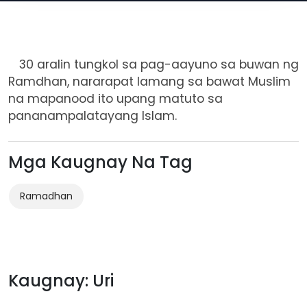
30 aralin tungkol sa pag-aayuno sa buwan ng
Ramdhan, nararapat lamang sa bawat Muslim
na mapanood ito upang matuto sa
pananampalatayang Islam.
Mga Kaugnay Na Tag
Ramadhan
Kaugnay: Uri