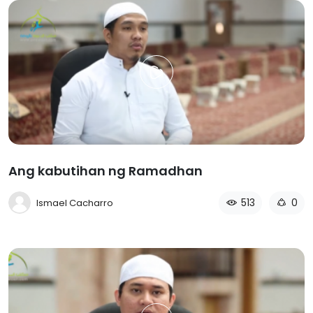
Ang kabutihan ng Ramadhan
513
0
Ismael Cacharro