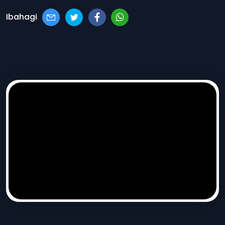
Ibahagi