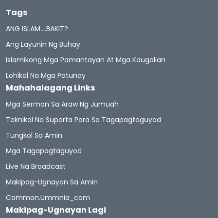
Tags
ANG ISLAM….BAKIT?
Ang Layunin Ng Buhay
Islamikong Mga Pamantayan At Mga Kaugalian
Lohikal Na Mga Patunay
Mahahalagang Links
Mga Sermon Sa Araw Ng Jumuah
Teknikal Na Suporta Para Sa Tagapagtaguyod
Tungkol Sa Amin
Mga Tagapagtaguyod
Live Na Broadcast
Makipag-Ugnayan Sa Amin
Common.ummnia_com
Makipag-Ugnayan Lagi