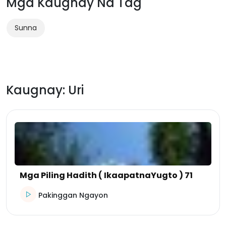
Mga Kaugnay Na Tag
Sunna
Kaugnay: Uri
Mga Piling Hadith ( IkaapatnaYugto ) 71
Pakinggan Ngayon