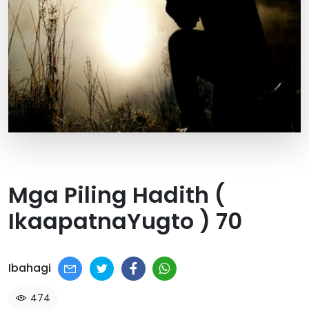
Mga Piling Hadith (
IkaapatnaYugto ) 70
Ibahagi
474