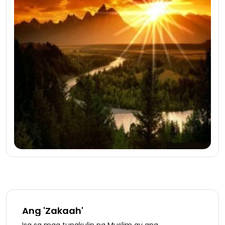
Ang 'Zakaah'
Isa sa mga tungkulin ng Muslim ay ang