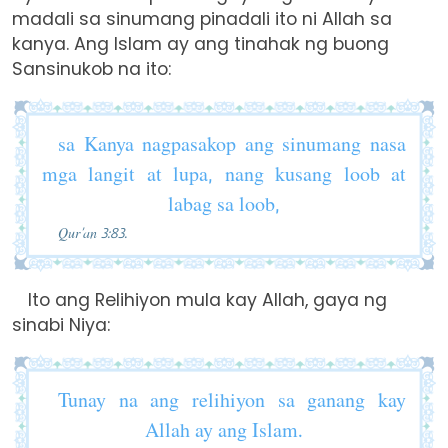
madali sa sinumang pinadali ito ni Allah sa
kanya. Ang Islam ay ang tinahak ng buong
Sansinukob na ito:
sa Kanya nagpasakop ang sinumang nasa
mga langit at lupa, nang kusang loob at
labag sa loob,
Qur’an 3:83.
Ito ang Relihiyon mula kay Allah, gaya ng
sinabi Niya:
Tunay na ang relihiyon sa ganang kay
Allah ay ang Islam.