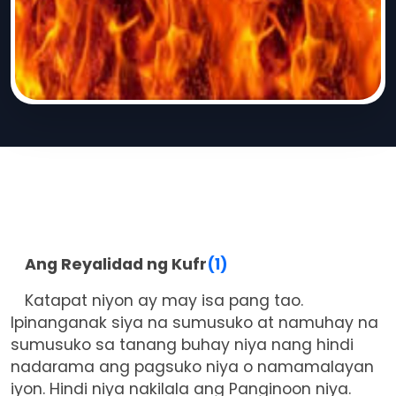
Ang Reyalidad ng Kufr
(1)
Katapat niyon ay may isa pang tao.
Ipinanganak siya na sumusuko at namuhay na
sumusuko sa tanang buhay niya nang hindi
nadarama ang pagsuko niya o namamalayan
iyon. Hindi niya nakilala ang Panginoon niya.