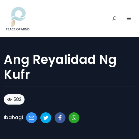
Ang Reyalidad Ng
Kufr
582
Ibahagi