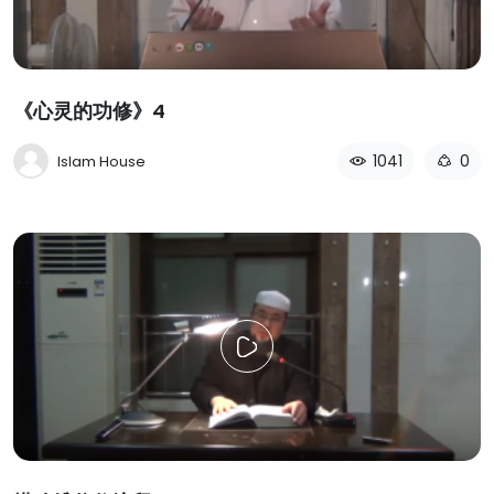
《心灵的功修》4
1041
0
Islam House