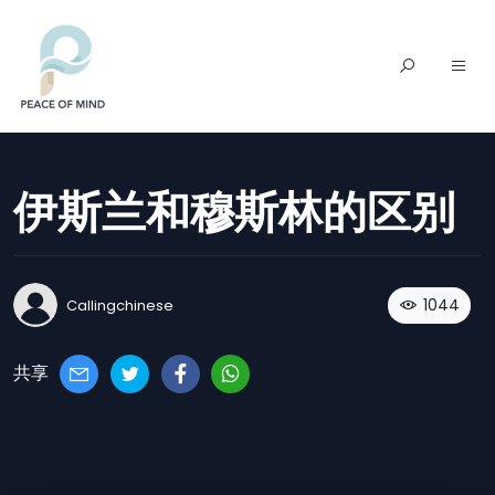
伊斯兰和穆斯林的区别
1044
Callingchinese
共享