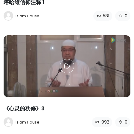
塔哈维信仰注释 1
581
0
Islam House
《心灵的功修》3
992
0
Islam House