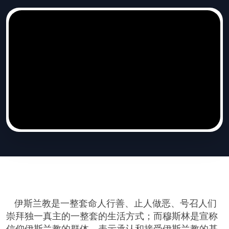
伊斯兰教是一整套命人行善、止人做恶、号召人们
崇拜独一真主的一整套的生活方式；而穆斯林是宣称
信仰伊斯兰教的群体，表示承认和接受伊斯兰教的基