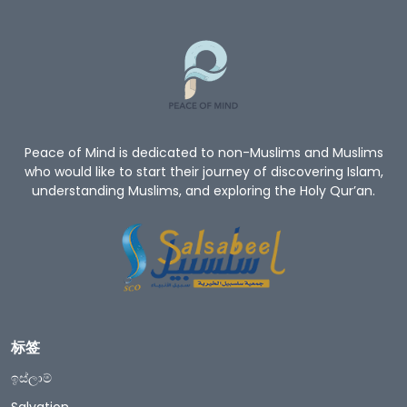
Peace of Mind is dedicated to non-Muslims and Muslims
who would like to start their journey of discovering Islam,
understanding Muslims, and exploring the Holy Qur’an.
标签
ඉස්ලාම්
Salvation