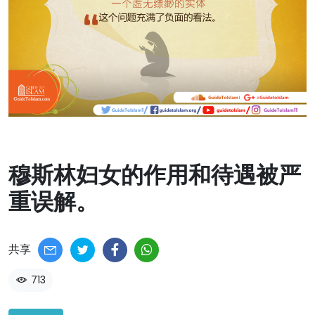
穆斯林妇女的作用和待遇被严
重误解。​
共享
713