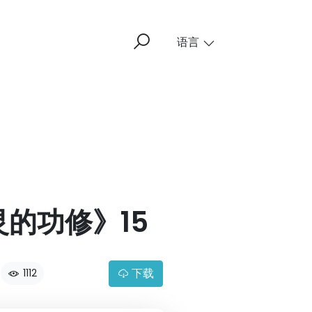
语言
的功修》15
下载
1112