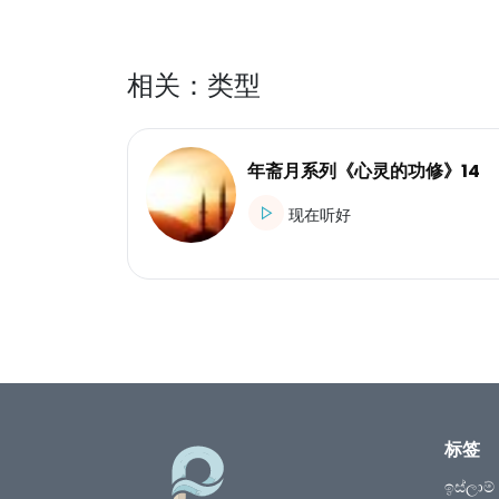
相关：类型
年斋月系列《心灵的功修》14
现在听好
标签
ඉස්ලාම්