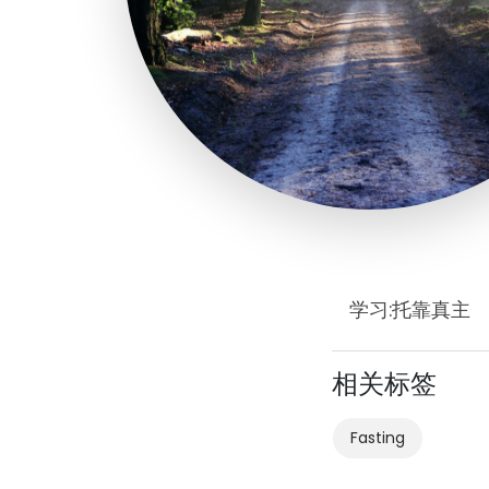
学习:托靠真主
相关标签
Fasting