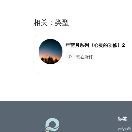
相关：类型
年斋月系列《心灵的功修》2
现在听好
标签
ඉස්ලාම්