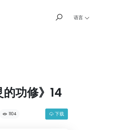
语言
的功修》14
下载
1104