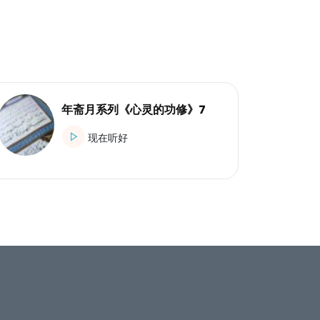
年斋月系列《心灵的功修》7
现在听好