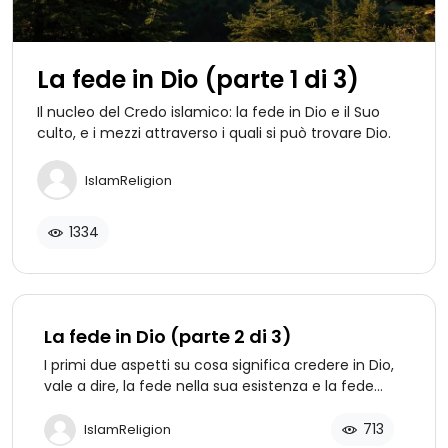
La fede in Dio (parte 1 di 3)
Il nucleo del Credo islamico: la fede in Dio e il Suo
culto, e i mezzi attraverso i quali si può trovare Dio.
IslamReligion
1334
La fede in Dio (parte 2 di 3)
I primi due aspetti su cosa significa credere in Dio,
vale a dire, la fede nella sua esistenza e la fede
nella Sua Signoria Suprema.
713
IslamReligion