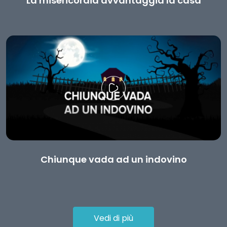
La misericordia avvantaggia la casa
Chiunque vada ad un indovino
Vedi di più