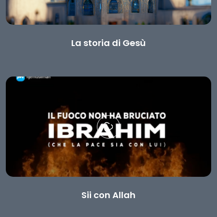
La storia di Gesù
Sii con Allah