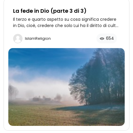
La fede in Dio (parte 3 di 3)
Il terzo e quarto aspetto su cosa significa credere
in Dio, cioè, credere che solo Lui ha il diritto di culto
e come venire a conoscenza di Dio attraverso i
Suoi nomi e attributi.
654
IslamReligion