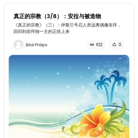
真正的宗教（3/8）：安拉与被造物
《真正的宗教》（三）：伊斯兰号召人类远离偶像崇拜，
回归到崇拜独一主的正统上来
612
0
Bilal Philips