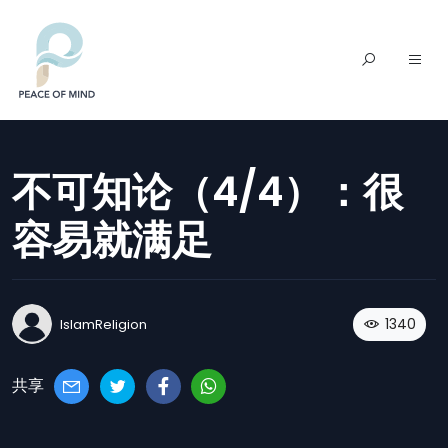
不可知论（4/4）：很
容易就满足
1340
IslamReligion
共享