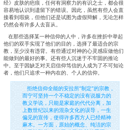
经》皮肤的疤痕，任何有洞察力的有识之士，都会很
容易地认识到遗留下的错误。因此，虽然有些人会直
接看到瑕疵，但他们还是试图为虚假辩解，无论怎样
仍然会有许多人去盲从。
在那些选择某一种信仰的人中，许多在挫折中举起
他们的双手实现了他们的目的，选择了最适合的宗
教，至少没有违背。有些通过对神的心灵感应做他们
能做到的最好的事。还有些人沉迷于不牢固的推论
中。至于因缺乏对天启信仰笃信的人成为了不可知论
者，他们只追求一种内在的、个人的信仰。
拒绝信仰全能的安拉所“制定”的宗教，
而宁可坚持一个不稳定的没有说服力的
教义学说，只能是家庭的代代分离，加
上数世纪以来的混杂文化的误导，一生
偏见的宣传，使得许多西方人已经精神
麻木。一方面，原始的概念、纯洁的宗