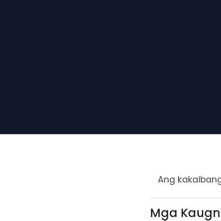
Ang kakaiban
Mga Kaugn