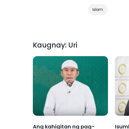
Islam
Kaugnay: Uri
Ang kahigitan ng pag-
Isum