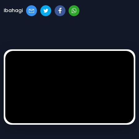
Ibahagi