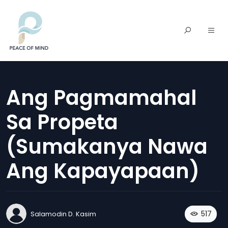
Ang Pagmamahal
Sa Propeta
(sumakanya Nawa
Ang Kapayapaan)
517
Salamodin D. Kasim