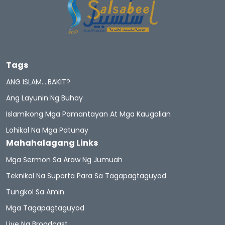
Tags
ANG ISLAM….BAKIT?
Ang Layunin Ng Buhay
Islamikong Mga Pamantayan At Mga Kaugalian
Lohikal Na Mga Patunay
Mahahalagang Links
Mga Sermon Sa Araw Ng Jumuah
Teknikal Na Suporta Para Sa Tagapagtaguyod
Tungkol Sa Amin
Mga Tagapagtaguyod
Live Na Broadcast