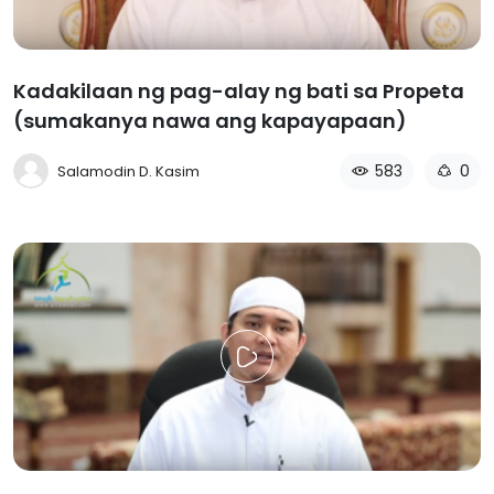
Kadakilaan ng pag-alay ng bati sa Propeta
(sumakanya nawa ang kapayapaan)
583
0
Salamodin D. Kasim