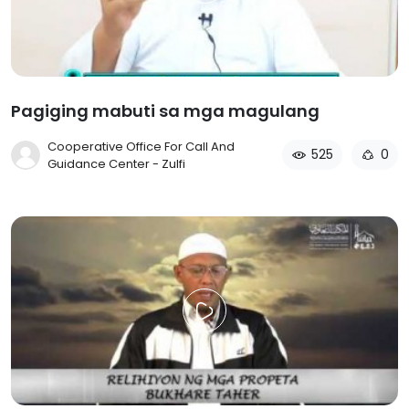
Pagiging mabuti sa mga magulang
Cooperative Office For Call And
525
0
Guidance Center - Zulfi