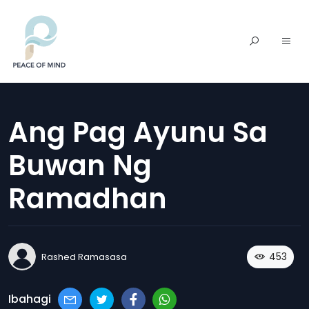
Ang Pag Ayunu Sa
Buwan Ng
Ramadhan
453
Rashed Ramasasa
Ibahagi