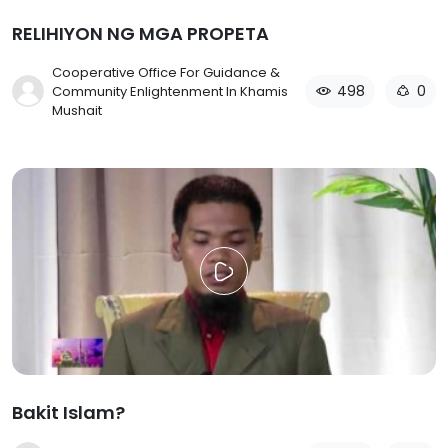
RELIHIYON NG MGA PROPETA
Cooperative Office For Guidance &
498
0
Community Enlightenment In Khamis
Mushait
Bakit Islam?