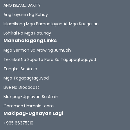
ANG ISLAM….BAKIT?
Ang Layunin Ng Buhay
Islamikong Mga Pamantayan At Mga Kaugalian
Lohikal Na Mga Patunay
Mahahalagang Links
Mga Sermon Sa Araw Ng Jumuah
Teknikal Na Suporta Para Sa Tagapagtaguyod
Tungkol Sa Amin
Mga Tagapagtaguyod
Live Na Broadcast
Makipag-Ugnayan Sa Amin
Common.ummnia_com
Makipag-Ugnayan Lagi
+965 66375310