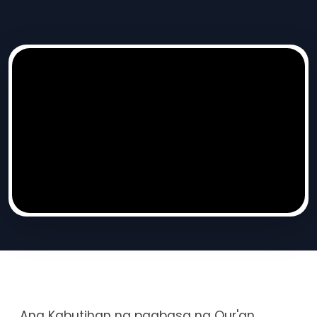
Ang Kabutihan ng pagbasa ng Qur'an