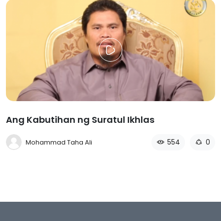
Ang Kabutihan ng Suratul Ikhlas
554
0
Mohammad Taha Ali