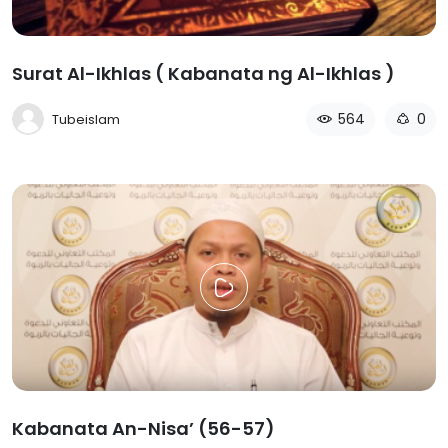
Surat Al-Ikhlas ( Kabanata ng Al-Ikhlas )
564
0
Tubeislam
Kabanata An-Nisa’ (56-57)