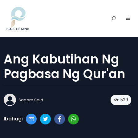
Ang Kabutihan Ng
Pagbasa Ng Qur'an
529
Sadam Said
Ibahagi