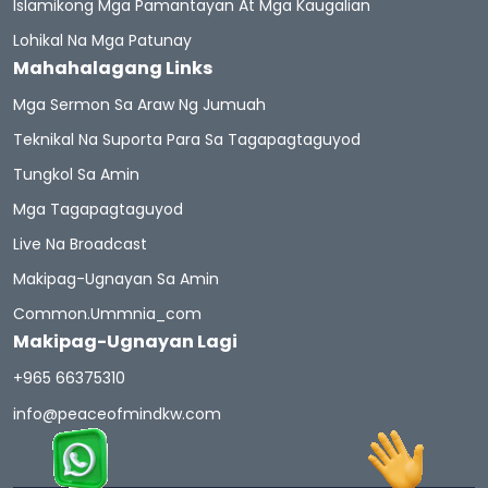
Islamikong Mga Pamantayan At Mga Kaugalian
Lohikal Na Mga Patunay
Mahahalagang Links
Mga Sermon Sa Araw Ng Jumuah
Teknikal Na Suporta Para Sa Tagapagtaguyod
Tungkol Sa Amin
Mga Tagapagtaguyod
Live Na Broadcast
Makipag-Ugnayan Sa Amin
Common.ummnia_com
Makipag-Ugnayan Lagi
+965 66375310
info@peaceofmindkw.com