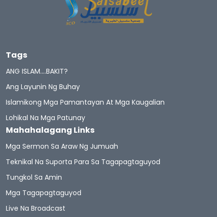
Tags
ANG ISLAM….BAKIT?
Ang Layunin Ng Buhay
Islamikong Mga Pamantayan At Mga Kaugalian
Lohikal Na Mga Patunay
Mahahalagang Links
Mga Sermon Sa Araw Ng Jumuah
Teknikal Na Suporta Para Sa Tagapagtaguyod
Tungkol Sa Amin
Mga Tagapagtaguyod
Live Na Broadcast