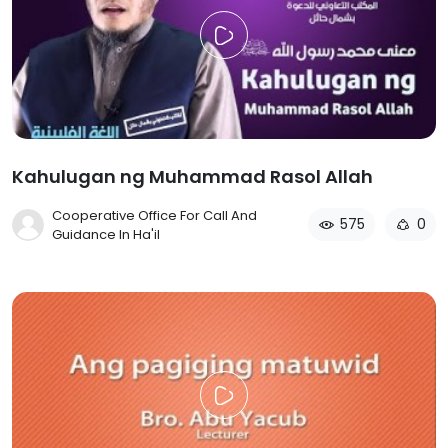
Kahulugan ng Muhammad Rasol Allah
Cooperative Office For Call And
575
0
Guidance In Ha'il