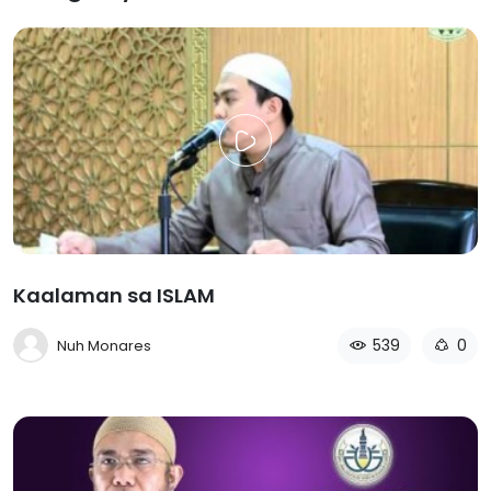
Kaalaman sa ISLAM
539
0
Nuh Monares