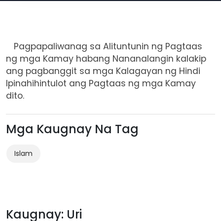
Pagpapaliwanag sa Alituntunin ng Pagtaas
ng mga Kamay habang Nananalangin kalakip
ang pagbanggit sa mga Kalagayan ng Hindi
Ipinahihintulot ang Pagtaas ng mga Kamay
dito.
Mga Kaugnay Na Tag
Islam
Kaugnay: Uri