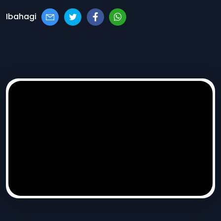
Ibahagi