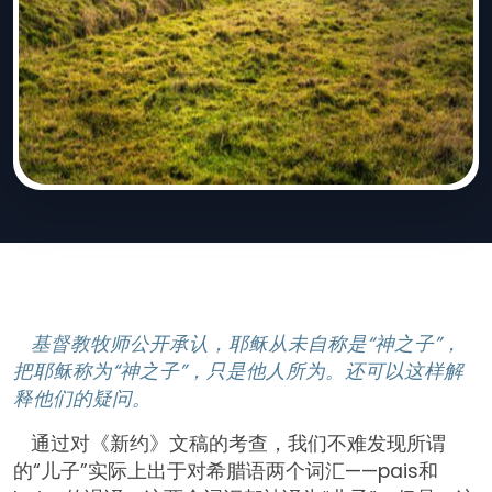
基督教牧师公开承认，耶稣从未自称是“神之子”，
把耶稣称为“神之子”，只是他人所为。还可以这样解
释他们的疑问。
通过对《新约》文稿的考查，我们不难发现所谓
的“儿子”实际上出于对希腊语两个词汇——pais和