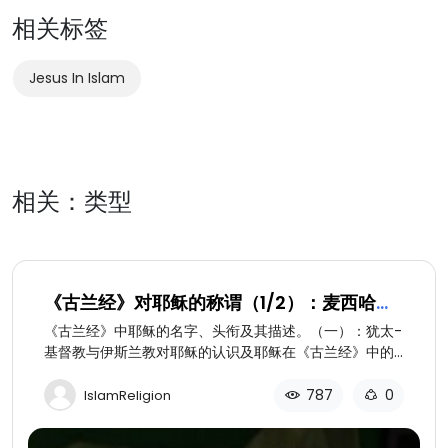
相关标签
Jesus In Islam
相关：类型
《古兰经》对耶稣的称谓（1/2）：麦西哈及
其奇迹
《古兰经》中耶稣的名字、头衔及其描述。（一）：犹太-
基督教与伊斯兰教对耶稣的认识及耶稣在《古兰经》中的
称谓。
787
0
IslamReligion