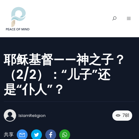
耶稣基督——神之子？
（2/2）：“儿子”还
是“仆人”？
781
IslamReligion
共享