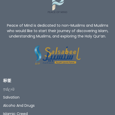
Peace of Mind is dedicated to non-Muslims and Muslims
who would like to start their journey of discovering Islam,
understanding Muslims, and exploring the Holy Qur’an.
标签
ඉස්ලාම්
Salvation
Alcoho And Drugs
Islamic Creed