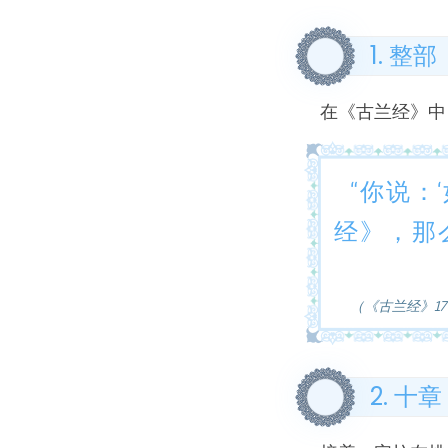
1. 整
在《古兰经》中
“你说：
经》，那
（《古兰经》17
2. 十章