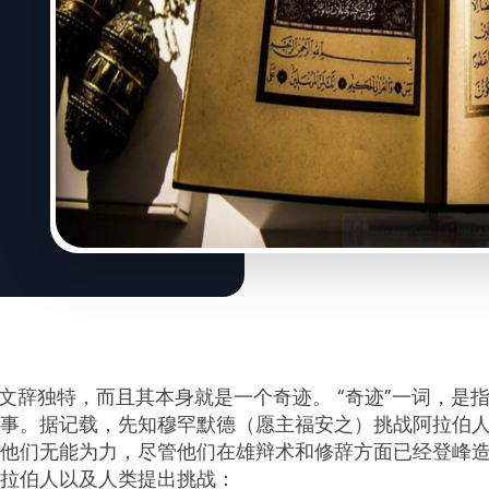
文辞独特，而且其本身就是一个奇迹。 “奇迹”一词，是
事。据记载，先知穆罕默德（愿主福安之）挑战阿拉伯
他们无能为力，尽管他们在雄辩术和修辞方面已经登峰
拉伯人以及人类提出挑战：