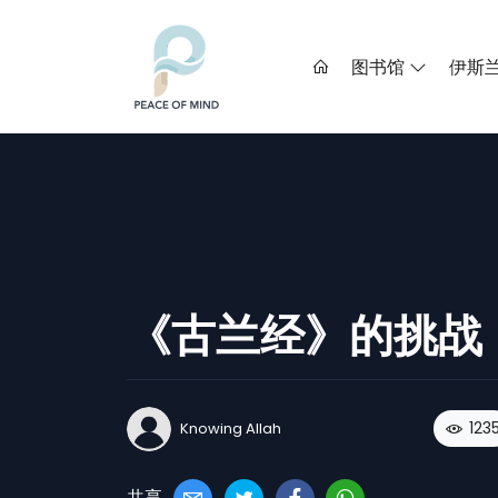
图书馆
伊斯
《古兰经》的挑战
123
Knowing Allah
共享