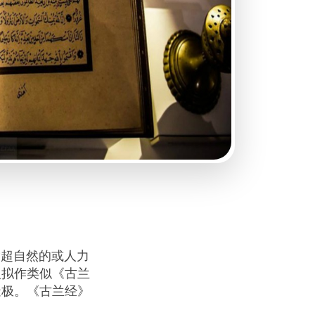
指超自然的或人力
人拟作类似《古兰
造极。《古兰经》