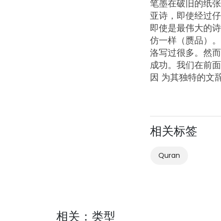
笔墨在破旧的纸张
亚诗，即使经过仔
即使是最伟大的诗
仿一样（赝品）。
洛写过很多。然而
成功。我们在前面
因 为其独特的文
相关标签
Quran
相关：类型