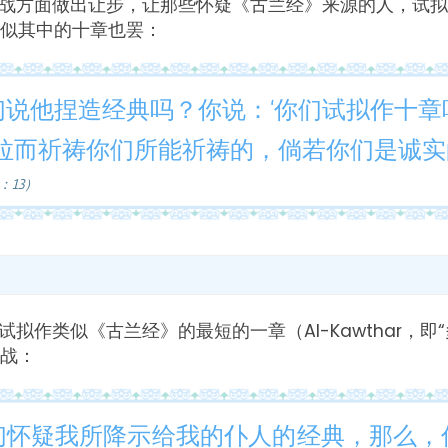
战方面做出让步，让那些怀疑《古兰经》来源的人，试拟
似其中的十章也罢：
们说他捏造经典吗？你说：‘你们试拟作十
拉而祈祷你们所能祈祷的，倘若你们是诚实的
：13）
拟作类似《古兰经》的最短的一章（Al-Kawthar，即
战：
们怀疑我所降示给我的仆人的经典，那么，