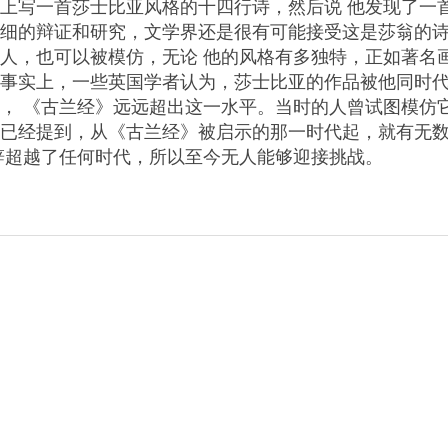
上写一首莎士比亚风格的十四行诗，然后说 他发现了一
细的辩证和研究，文学界还是很有可能接受这是莎翁的
人，也可以被模仿，无论 他的风格有多独特，正如著名
事实上，一些英国学者认为，莎士比亚的作品被他同时代
， 《古兰经》远远超出这一水平。当时的人曾试图模仿
已经提到，从《古兰经》被启示的那一时代起，就有无
辞超越了任何时代，所以至今无人能够迎接挑战。