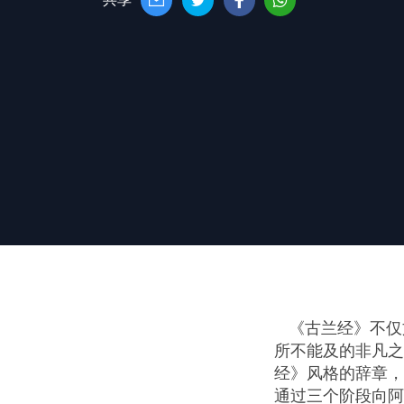
《古兰经》不仅
所不能及的非凡之
经》风格的辞章，
通过三个阶段向阿