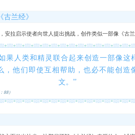
部《古兰经》
，安拉启示使者向世人提出挑战，创作类似一部像《古兰
‘如果人类和精灵联合起来创造一部像这
么，他们即使互相帮助，也必不能创造
文。’”
：88）