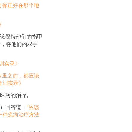
时你正好在那个地
》
该保持他们的指甲
后，将他们的双手
训实录》
水里之前，都应该
圣训实录》
医药的治疗。
）回答道：
“应该
一种疾病治疗方法