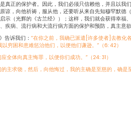
是真正的保护者。因此，我们必须只信赖他，并且以我
原谅，向他祈祷，服从他，还要听从来自先知穆罕默德
启示（光辉的《古兰经》）；这样，我们就会获得幸福
、疾病、流行病和大流行病方面的保护和预防，真主意
》告诉我们：
“在你之前，我确已派遣[许多使者]去教化
以穷困和患难惩治他们，以便他们谦逊。”（6: 42）
应全体向真主悔罪，以便你们成功。”（24: 31）
的主求饶，然后，向他悔过，我的主确是至慈的，确是至爱的。