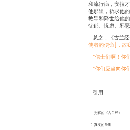
和流行病，安拉才
他那里，祈求他的
教导和降世给他的
忧郁、忧虑、邪恶
总之，《古兰经
使者的使命]，故我
“信士们啊！你们
“你们应当向你们
引用
光辉的《古兰经》
真实的圣训