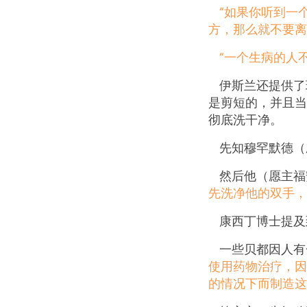
“如果你听到一
方，那么就不要离
“一个生病的人
伊斯兰还提供了
是剪短的，并且当
彻底洗干净。
先知穆罕默德（
然后他（愿主福
先洗净他的双手，
康西丁博士提及
一些贝都因人有
使用药物治疗，因
的情况下而制造这