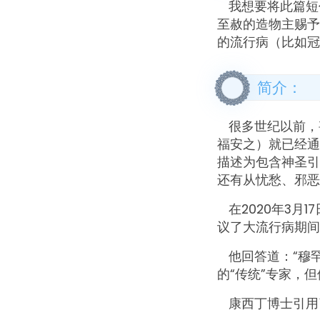
我想要将此篇短
至赦的造物主赐予
的流行病（比如冠
简介：
很多世纪以前，
福安之）就已经通
描述为包含神圣引
还有从忧愁、邪恶
在2020年3
议了大流行病期间
他回答道：“穆
的“传统”专家，
康西丁博士引用