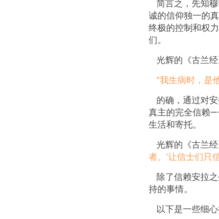
简言之，先知穆
诚的信仰独一的真
终极的控制和权力
们。
光辉的《古兰经
“我生病时，是他
的确，通过对安
真主的完全信赖—
生活和寄托。
光辉的《古兰经
者。’让信士们只信
除了信赖安拉之
持的事情。
以下是一些细心