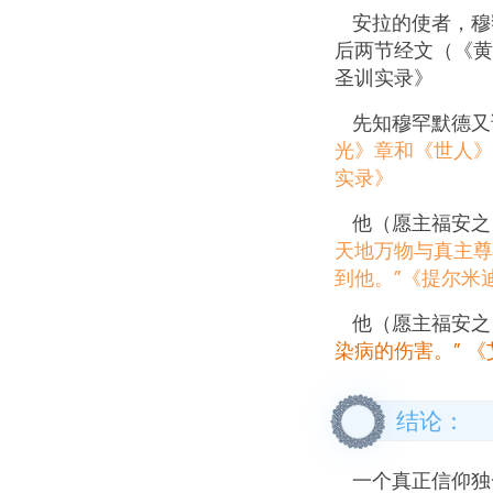
安拉的使者，穆
后两节经文（《黄
圣训实录》
先知穆罕默德又
光》章和《世人》章
实录》
他（愿主福安之
天地万物与真主尊
到他。”《提尔米
他（愿主福安之
染病的伤害。” 
结论：
一个真正信仰独