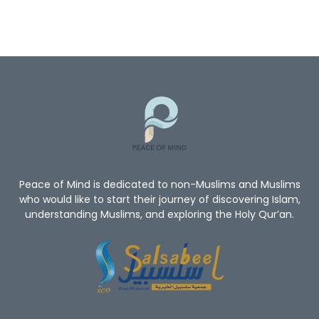
Peace of Mind is dedicated to non-Muslims and Muslims
who would like to start their journey of discovering Islam,
understanding Muslims, and exploring the Holy Qur’an.