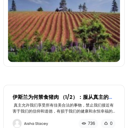
伊斯兰为何禁食猪肉 （1/2）：服从真主的法
律
真主允许我们享受所有佳美合法的事物，禁止我们接近有
害于我们的信仰和道德，有损于我们的健康和永恒幸福的
事情。
736
0
Aisha Stacey