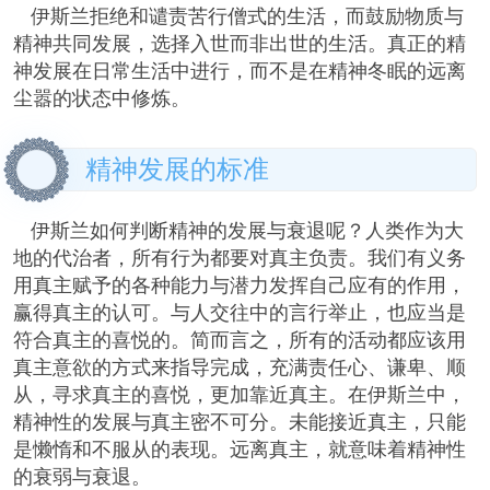
伊斯兰拒绝和谴责苦行僧式的生活，而鼓励物质与
精神共同发展，选择入世而非出世的生活。真正的精
神发展在日常生活中进行，而不是在精神冬眠的远离
尘嚣的状态中修炼。
精神发展的标准
伊斯兰如何判断精神的发展与衰退呢？人类作为大
地的代治者，所有行为都要对真主负责。我们有义务
用真主赋予的各种能力与潜力发挥自己应有的作用，
赢得真主的认可。与人交往中的言行举止，也应当是
符合真主的喜悦的。简而言之，所有的活动都应该用
真主意欲的方式来指导完成，充满责任心、谦卑、顺
从，寻求真主的喜悦，更加靠近真主。在伊斯兰中，
精神性的发展与真主密不可分。未能接近真主，只能
是懒惰和不服从的表现。远离真主，就意味着精神性
的衰弱与衰退。