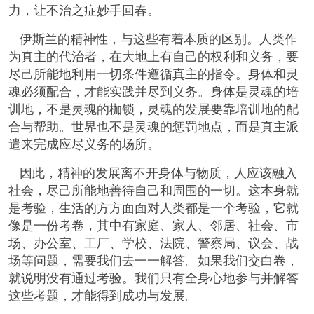
力，让不治之症妙手回春。
伊斯兰的精神性，与这些有着本质的区别。人类作
为真主的代治者，在大地上有自己的权利和义务，要
尽己所能地利用一切条件遵循真主的指令。身体和灵
魂必须配合，才能实践并尽到义务。身体是灵魂的培
训地，不是灵魂的枷锁，灵魂的发展要靠培训地的配
合与帮助。世界也不是灵魂的惩罚地点，而是真主派
遣来完成应尽义务的场所。
因此，精神的发展离不开身体与物质，人应该融入
社会，尽己所能地善待自己和周围的一切。这本身就
是考验，生活的方方面面对人类都是一个考验，它就
像是一份考卷，其中有家庭、家人、邻居、社会、市
场、办公室、工厂、学校、法院、警察局、议会、战
场等问题，需要我们去一一解答。如果我们交白卷，
就说明没有通过考验。我们只有全身心地参与并解答
这些考题，才能得到成功与发展。