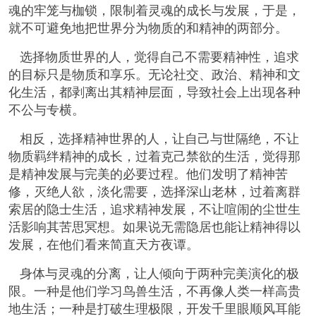
魂的牢笼与枷锁，限制着灵魂的成长与发展，于是，
就不可避免地把世界分为物质的和精神的两部分。
选择物质世界的人，觉得自己不需要精神性，追求
的目标只是物质和享乐。无论社交、政治、精神和文
化生活，都剥离出其精神层面，导致社会上出现各种
不公与专横。
相反，选择精神世界的人，让自己与世隔绝，不让
物质羁绊精神的成长，过着克己禁欲的生活，觉得那
是精神发展与完美的必要过程。他们发明了精神苦
修，灭绝人欲，淡化需要，选择深山老林，过着离群
索居的隐士生活，追求精神发展，不让喧闹的尘世生
活影响其苦思冥想。如果说无需隐居也能让精神得以
发展，在他们看来简直天方夜谭。
身体与灵魂的分离，让人倾向于两种完美演化的极
限。一种是他们学习鸟兽生活，不再像人类一样高贵
地生活；一种是打破生理极限，开发千里眼顺风耳能