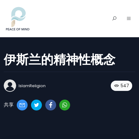
伊斯兰的精神性概念
547
IslamReligion
共享