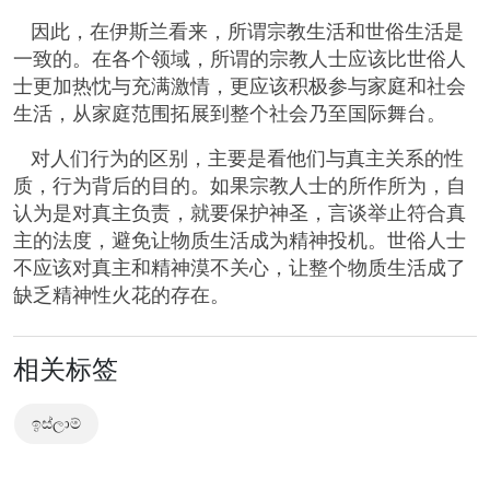
因此，在伊斯兰看来，所谓宗教生活和世俗生活是
一致的。在各个领域，所谓的宗教人士应该比世俗人
士更加热忱与充满激情，更应该积极参与家庭和社会
生活，从家庭范围拓展到整个社会乃至国际舞台。
对人们行为的区别，主要是看他们与真主关系的性
质，行为背后的目的。如果宗教人士的所作所为，自
认为是对真主负责，就要保护神圣，言谈举止符合真
主的法度，避免让物质生活成为精神投机。世俗人士
不应该对真主和精神漠不关心，让整个物质生活成了
缺乏精神性火花的存在。
相关标签
ඉස්ලාම්