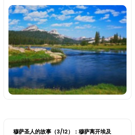
穆萨圣人的故事（3/12）：穆萨离开埃及