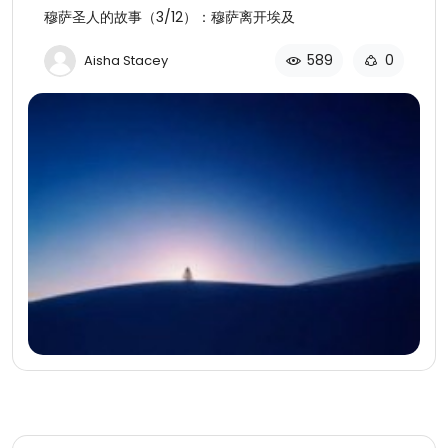
穆萨圣人的故事（3/12）：穆萨离开埃及
589
0
Aisha Stacey