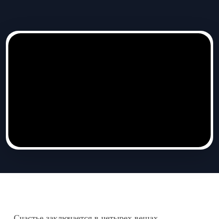
Счастье заключается в четырех вещах