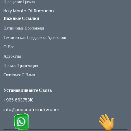
Прощение Грехов
Holy Month Of Ramadan
Важные Ссылки
Пятничные Проповеди
Техническая Поддержка Адвокатов
О Нас
Адвокаты
Прямая Трансляция
Связаться С Нами
Устанавливайте Связь
+965 66375310
info@peaceofmindkw.com