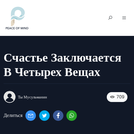
Счастье Заключается
В Четырех Вещах
709
Ты Мусульманин
Делиться