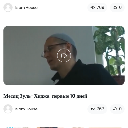
769
0
Islam House
Месяц Зуль-Хиджа, первые 10 дней
767
0
Islam House