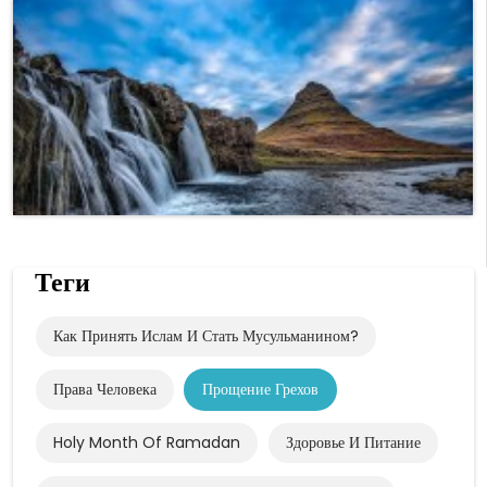
Теги
Как Принять Ислам И Стать Мусульманином?
Права Человека
Прощение Грехов
Holy Month Of Ramadan
Здоровье И Питание