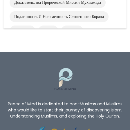
Доказательства Пророческой Миссии Мухаммада
Подлинность И Неизменность Священного Корана
Altruism
Иисус
Библия
Истинная Концепция Бога
Polygamy
Диалог С Дарвином
Creator Of All
ЛИ БОГ
Четыре Трактата
Peace of Mind is dedicated to non-Muslims and Muslims
who would like to start their journey of discovering Islam,
understanding Muslims, and exploring the Holy Qur’an.