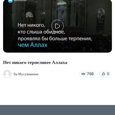
Нет никого терпеливее Аллаха
798
0
Ты Мусульманин