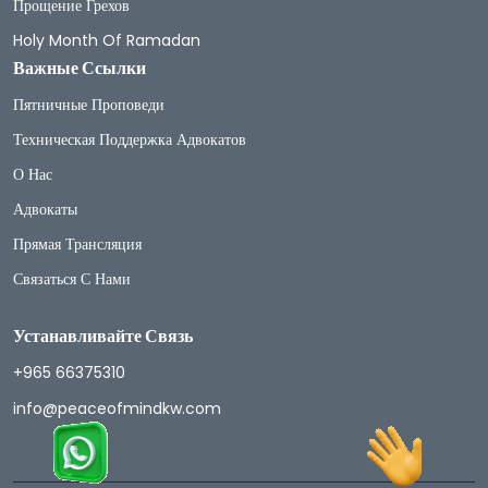
Прощение Грехов
Holy Month Of Ramadan
Важные Ссылки
Пятничные Проповеди
Техническая Поддержка Адвокатов
О Нас
Адвокаты
Прямая Трансляция
Связаться С Нами
Устанавливайте Связь
+965 66375310
info@peaceofmindkw.com