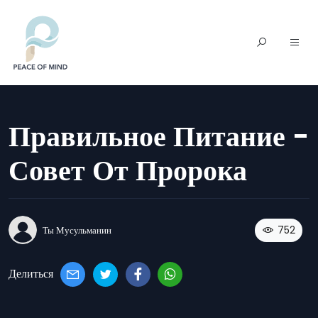
Правильное Питание -
Совет От Пророка
752
Ты Мусульманин
Делиться