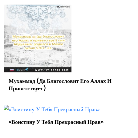
Мухаммад (Да Благословит Его Аллах И
Приветствует)
«Воистину У Тебя Прекрасный Нрав»