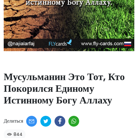
Мусульманин Это Тот, Кто
Покорился Единому
Истинному Богу Аллаху​
Делиться
844