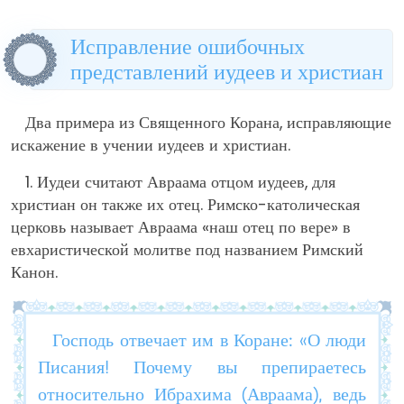
Исправление ошибочных
представлений иудеев и христиан
Два примера из Священного Корана, исправляющие
искажение в учении иудеев и христиан.
1. Иудеи считают Авраама отцом иудеев, для
христиан он также их отец. Римско-католическая
церковь называет Авраама «наш отец по вере» в
евхаристической молитве под названием Римский
Канон.
Господь отвечает им в Коране: «О люди
Писания! Почему вы препираетесь
относительно Ибрахима (Авраама), ведь