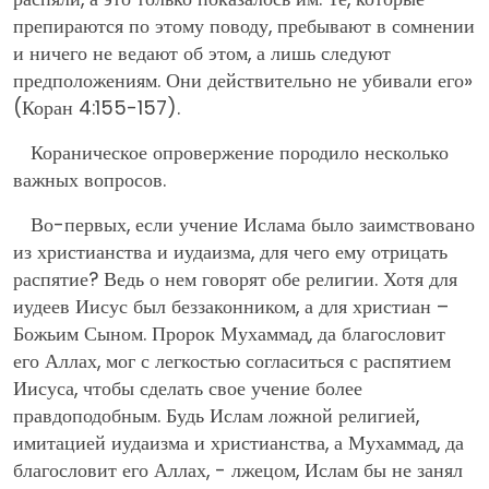
препираются по этому поводу, пребывают в сомнении
и ничего не ведают об этом, а лишь следуют
предположениям. Они действительно не убивали его»
(Коран 4:155-157).
Кораническое опровержение породило несколько
важных вопросов.
Во-первых, если учение Ислама было заимствовано
из христианства и иудаизма, для чего ему отрицать
распятие? Ведь о нем говорят обе религии. Хотя для
иудеев Иисус был беззаконником, а для христиан –
Божьим Сыном. Пророк Мухаммад, да благословит
его Аллах, мог с легкостью согласиться с распятием
Иисуса, чтобы сделать свое учение более
правдоподобным. Будь Ислам ложной религией,
имитацией иудаизма и христианства, а Мухаммад, да
благословит его Аллах, - лжецом, Ислам бы не занял