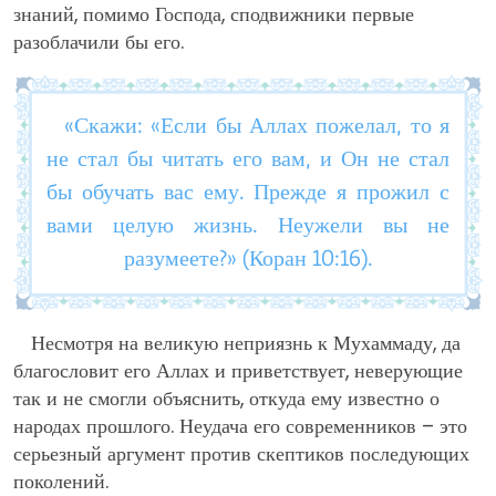
знаний, помимо Господа, сподвижники первые
разоблачили бы его.
«Скажи: «Если бы Аллах пожелал, то я
не стал бы читать его вам, и Он не стал
бы обучать вас ему. Прежде я прожил с
вами целую жизнь. Неужели вы не
разумеете?» (Коран 10:16).
Несмотря на великую неприязнь к Мухаммаду, да
благословит его Аллах и приветствует, неверующие
так и не смогли объяснить, откуда ему известно о
народах прошлого. Неудача его современников – это
серьезный аргумент против скептиков последующих
поколений.