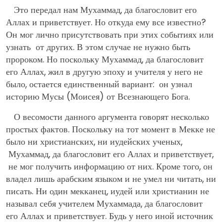
Это передал нам Мухаммад, да благословит его
Аллах и приветствует. Но откуда ему все известно?
Он мог лично присутствовать при этих событиях или
узнать от других. В этом случае не нужно быть
пророком. Но поскольку Мухаммад, да благословит
его Аллах, жил в другую эпоху и учителя у него не
было, остается единственный вариант: он узнал
историю Мусы (Моисея) от Всезнающего Бога.
О весомости данного аргумента говорят несколько
простых фактов. Поскольку на тот момент в Мекке не
было ни христианских, ни иудейских ученых,
Мухаммад, да благословит его Аллах и приветствует,
не мог получить информацию от них. Кроме того, он
владел лишь арабским языком и не умел ни читать, ни
писать. Ни один мекканец, иудей или христианин не
называл себя учителем Мухаммада, да благословит
его Аллах и приветствует. Будь у него иной источник