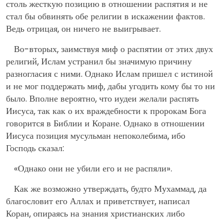
столь жесткую позицию в отношении распятия и не
стал бы обвинять обе религии в искажении фактов.
Ведь отрицая, он ничего не выигрывает.
Во-вторых, заимствуя миф о распятии от этих двух
религий, Ислам устранил бы значимую причину
разногласия с ними. Однако Ислам пришел с истиной
и не мог поддержать миф, дабы угодить кому бы то ни
было. Вполне вероятно, что иудеи желали распять
Иисуса, так как о их враждебности к пророкам Бога
говорится в Библии и Коране. Однако в отношении
Иисуса позиция мусульман непоколебима, ибо
Господь сказал:
«Однако они не убили его и не распяли».
Как же возможно утверждать, будто Мухаммад, да
благословит его Аллах и приветствует, написал
Коран, опираясь на знания христианских либо