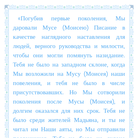
«Погубив первые поколения, Мы
даровали Мусе (Моисею) Писание в
качестве наглядного наставления для
людей, верного руководства и милости,
чтобы они могли помянуть назидание.
Тебя не было на западном склоне, когда
Мы возложили на Мусу (Моисея) наши
повеления, и тебя не было в числе
присутствовавших. Но Мы сотворили
поколения после Мусы (Моисея), и
долгим оказался для них срок. Тебя не
было среди жителей Мадьяна, и ты не
читал им Наши аяты, но Мы отправили
посланников. Тебя не было на склоне