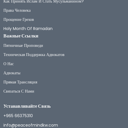
Как Принять Ислам И Стать Мусульманином?
Права Человека
Прощение Грехов
Holy Month Of Ramadan
Важные Ссылки
Пятничные Проповеди
Техническая Поддержка Адвокатов
О Нас
Адвокаты
Прямая Трансляция
Связаться С Нами
Устанавливайте Связь
+965 66375310
info@peaceofmindkw.com