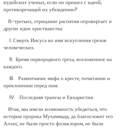
иудейских ученых, если он пришел с идеей,
противоречащей их убеждению?
В-третьих, отрицание распятия опровергает и
другие идеи христианства:
I. Смерть Иисуса во имя искупления грехов
человеческих.
II. Бремя первородного греха, возложенное на
каждого.
III. Развенчание мифа о кресте, почитании и
преклонении перед ним.
IV. Последняя трапеза и Евхаристия.
Итак, мы имели возможность убедиться, что
истории пророка Мухаммада, да благословит его
Аллах, не были просто фольклором, не были