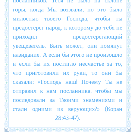
горы, когда Мы воззвали, но это было
милостью твоего Господа, чтобы ты
предостерег народ, к которому до тебя не
приходил предостерегающий
увещеватель. Быть может, они помянут
назидание. А если бы этого не произошло
и если бы их постигло несчастье за то,
что приготовили их руки, то они бы
сказали: «Господь наш! Почему Ты не
отправил к нам посланника, чтобы мы
последовали за Твоими знамениями и
стали одними из верующих?» (Коран
28:43-47).