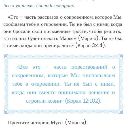
было учителя. Господь говорит:
«Это – часть рассказов о сокровенном, которое Мы
сообщаем тебе в откровении. Ты не был с ними, когда
они бросали свои письменные трости, чтобы решить,
кто из них будет опекать Марьям (Марию). Ты не был
с ними, когда они препирались» (Коран 3:44).
«Все это – часть повествований о
сокровенном, которые Мы ниспосылаем
тебе в откровении. Ты не был с ними,
когда они вместе принимали решение и
строили козни» (Коран 12:102).
Прочтите историю Мусы (Моисея):