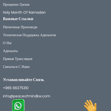
Прощение Грехов
Holy Month Of Ramadan
Важные Ссылки
Пятничные Проповеди
Техническая Поддержка Адвокатов
О Нас
Адвокаты
Прямая Трансляция
Связаться С Нами
Устанавливайте Связь
+965 66375310
info@peaceofmindkw.com