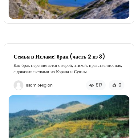
Семья в Исламе: брак (часть 2 из 3)
Как брак переплетается с верой, этикой, нравственностью,
с доказательствами из Корана и Сунны.
817
0
IslamReligion