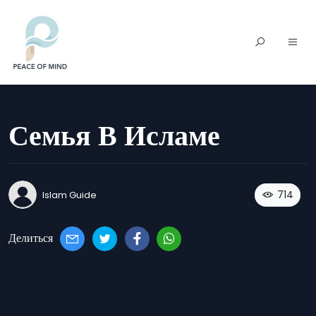
Семья В Исламе
714
Islam Guide
Делиться