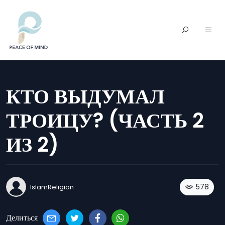
КТО ВЫДУМАЛ
ТРОИЦУ? (ЧАСТЬ 2
ИЗ 2)
578
IslamReligion
Делиться