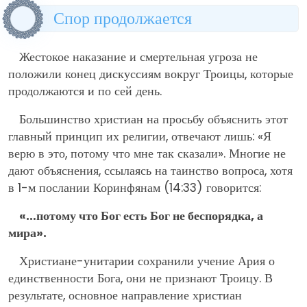
Спор продолжается
Жестокое наказание и смертельная угроза не
положили конец дискуссиям вокруг Троицы, которые
продолжаются и по сей день.
Большинство христиан на просьбу объяснить этот
главный принцип их религии, отвечают лишь: «Я
верю в это, потому что мне так сказали». Многие не
дают объяснения, ссылаясь на таинство вопроса, хотя
в 1-м послании Коринфянам (14:33) говорится:
«…потому что Бог есть Бог не беспорядка, а
мира».
Христиане-унитарии сохранили учение Ария о
единственности Бога, они не признают Троицу. В
результате, основное направление христиан