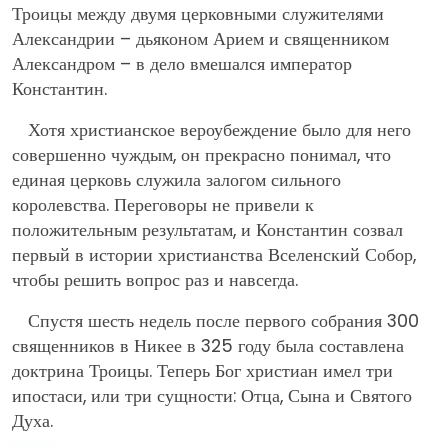
Троицы между двумя церковными служителями
Александрии – дьяконом Арием и священником
Александром – в дело вмешался император
Константин.
Хотя христианское вероубеждение было для него
совершенно чуждым, он прекрасно понимал, что
единая церковь служила залогом сильного
королевства. Переговоры не привели к
положительным результатам, и Константин созвал
первый в истории христианства Вселенский Собор,
чтобы решить вопрос раз и навсегда.
Спустя шесть недель после первого собрания 300
священников в Никее в 325 году была составлена
доктрина Троицы. Теперь Бог христиан имел три
ипостаси, или три сущности: Отца, Сына и Святого
Духа.