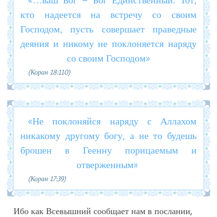
кто надеется на встречу со своим
Господом, пусть совершает праведные
деяния и никому не поклоняется наряду
со своим Господом»
(Коран 18:110)
«Не поклоняйся наряду с Аллахом
никакому другому богу, а не то будешь
брошен в Геенну порицаемым и
отверженным»
(Коран 17:39)
Ибо как Всевышний сообщает нам в послании,