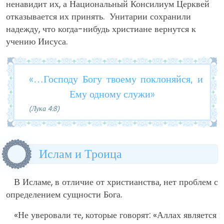
ненавидит их, а Национальный Консилиум Церквей
отказывается их принять. Унитарии сохранили
надежду, что когда-нибудь христиане вернутся к
учению Иисуса.
«…Господу Богу твоему поклоняйся, и
Ему одному служи»
(Лука 4:8)
Ислам и Троица
В Исламе, в отличие от христианства, нет проблем с
определением сущности Бога.
«Не уверовали те, которые говорят: «Аллах является