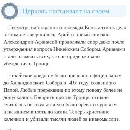
Церковь настаивает на своем
Несмотря на старания и надежды Константина, дело
на том не завершилось. Арий и новый епископ
Александрии Афанасий продолжали спор даже после
утверждения вопроса Никейским Собором. Арианами
стали называть всех, кто не придерживался
убеждения о Троице.
Никейское кредо не было признано официальным
до Халкидонского Собора в 451 году, созванного
Папой. Любые пререкания по этому поводу более не
допускались. Говорить против Троицы отныне
считалось богохульством и было чревато суровым
наказанием вплоть до казни. Теперь христиане
калечили и убивали тысячи людей за инакомыслие.