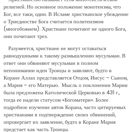
религией. Но основное положение монотеизма, что
Бог, все таки, один. В Исламе христианское убеждение
о Триединстве Бога считается политеизмом
(многобожием). Христиане почитают не одного Бога,
они почитают трех.
Разумеется, христиане не могут оставаться
равнодушными к такому размышлению мусульман. В
ответ они обвиняют мусульман в полном
непонимании идеи Троицы и заявляют, будто в
Коране Аллах представляется Отцом, Иисус – Сыном,
а Мария – его Матерью. Мысль о поклонении Марии
была предложена Католической Церковью в 431 г.,
тогда ее надели статусом «Богоматери». Более
подробное изучение аятов Корана, часто цитируемых
христианами в подтверждение своих обвинений,
опровергает их заявление, будто в Коране Мария
предстает как часть Троицы.