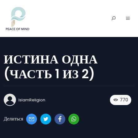
ИСТИНА ОДНА
(ЧАСТЬ 1 ИЗ 2)
770
IslamReligion
Делиться