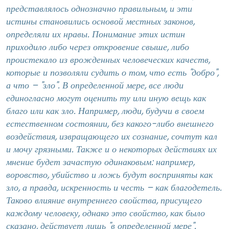
представлялось однозначно правильным, и эти
истины становились основой местных законов,
определяли их нравы. Понимание этих истин
приходило либо через откровение свыше, либо
проистекало из врожденных человеческих качеств,
которые и позволяли судить о том, что есть "добро",
а что – "зло". В определенной мере, все люди
единогласно могут оценить ту или иную вещь как
благо или как зло. Например, люди, будучи в своем
естественном состоянии, без какого-либо внешнего
воздействия, извращающего их сознание, сочтут кал
и мочу грязными. Также и о некоторых действиях их
мнение будет зачастую одинаковым: например,
воровство, убийство и ложь будут восприняты как
зло, а правда, искренность и честь – как благодетель.
Таково влияние внутреннего свойства, присущего
каждому человеку, однако это свойство, как было
сказано, действует лишь "в определенной мере".