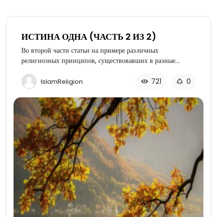
ИСТИНА ОДНА (ЧАСТЬ 2 ИЗ 2)
Во второй части статьи на примере различных
религиозных принципов, существовавших в разные
времена и в разных местах, рассматриваются логические
аргументы, подтверждающие, что истина может быть
721
0
IslamReligion
только абсолютной, но никак не относительной.