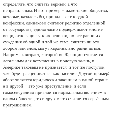
определять, что считать верным, а что –
неправильным. И вот пример – даже такие общества,
которые, казалось бы, принадлежат к одной
конфессии, одинаково считают религию отделенной
от государства, единогласно поддерживают многие
вещи, относящиеся к их религии, но все равно их
суждения об одной и той же теме, считать ли это
добром или злом, могут кардинально различаться.
Например, возраст, который во Франции считается
легальным для вступления в половую жизнь, в
Америке таковым не признается, и тот же поступок
уже будет расцениваться как насилие. Другой пример:
аборт является юридически законным в одной стране,
а в другой – это уже преступление, и если
гомосексуализм признается нормальным явлением в
одном обществе, то в другом это считается серьёзным
прегрешением.