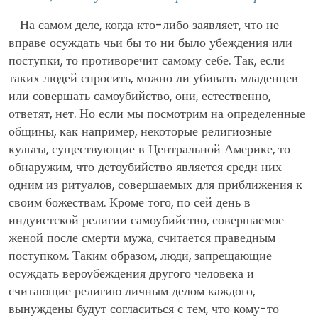
На самом деле, когда кто-либо заявляет, что не
вправе осуждать чьи бы то ни было убеждения или
поступки, то противоречит самому себе. Так, если
таких людей спросить, можно ли убивать младенцев
или совершать самоубийство, они, естественно,
ответят, нет. Но если мы посмотрим на определенные
общины, как например, некоторые религиозные
культы, существующие в Центральной Америке, то
обнаружим, что детоубийство является среди них
одним из ритуалов, совершаемых для приближения к
своим божествам. Кроме того, по сей день в
индуистской религии самоубийство, совершаемое
женой после смерти мужа, считается праведным
поступком. Таким образом, люди, запрещающие
осуждать вероубеждения другого человека и
считающие религию личным делом каждого,
вынуждены будут согласиться с тем, что кому-то