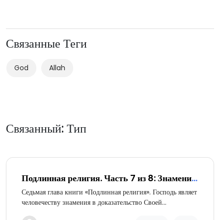
Связанные Теги
God
Allah
Связанный: Тип
Подлинная религия. Часть 7 из 8: Знамения
Бога
Седьмая глава книги «Подлинная религия». Господь являет
человечеству знамения в доказательство Своей
Единственности.