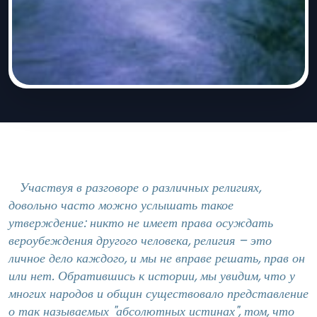
Участвуя в разговоре о различных религиях,
довольно часто можно услышать такое
утверждение: никто не имеет права осуждать
вероубеждения другого человека, религия – это
личное дело каждого, и мы не вправе решать, прав он
или нет. Обратившись к истории, мы увидим, что у
многих народов и общин существовало представление
о так называемых "абсолютных истинах", том, что