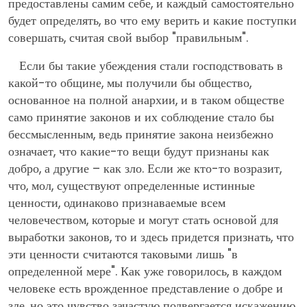
предоставлены самим себе, и каждый самостоятельно
будет определять, во что ему верить и какие поступки
совершать, считая свой выбор "правильным".
Если бы такие убеждения стали господствовать в
какой-то общине, мы получили бы общество,
основанное на полной анархии, и в таком обществе
само принятие законов и их соблюдение стало бы
бессмысленным, ведь принятие закона неизбежно
означает, что какие-то вещи будут признаны как
добро, а другие – как зло. Если же кто-то возразит,
что, мол, существуют определенные истинные
ценности, одинаково признаваемые всем
человечеством, которые и могут стать основой для
выработки законов, то и здесь придется признать, что
эти ценности считаются таковыми лишь "в
определенной мере". Как уже говорилось, в каждом
человеке есть врожденное представление о добре и
зле, но это чувство зачастую подвергается искажению