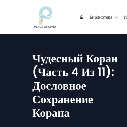
Библиотека
И
Чудесный Коран
(часть 4 Из 11):
Дословное
Сохранение
Корана