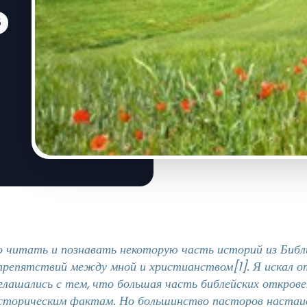
5
о читать и познавать некоторую часть историй из Библ
 препятствий между мной и христианством
[1]
. Я искал 
оглашались с тем, что большая часть библейских открове
торическим фактам. Но большинство пасторов настаив