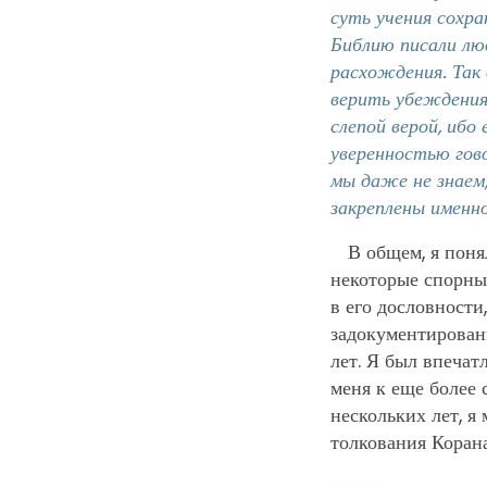
суть учения сохра
Библию писали лю
расхождения. Так 
верить убеждения
слепой верой, ибо
уверенностью гов
мы даже не знаем
закреплены именно
В общем, я поня
некоторые спорные
в его дословности
задокументирован
лет. Я был впечат
меня к еще более 
нескольких лет, 
толкования Корана