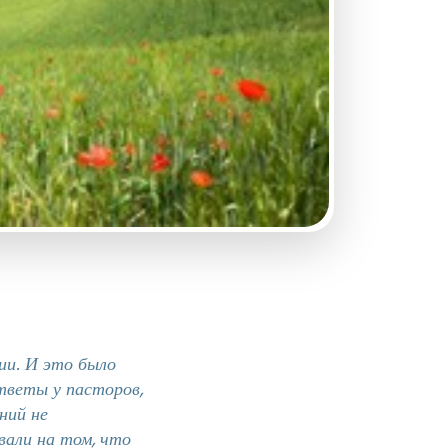
ии. И это было
ответы у пасторов,
ний не
али на том, что