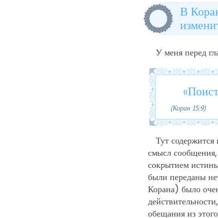
В Коран
измени
У меня перед гл
«Поист
(Коран 15:9)
Тут содержится 
смысл сообщения, 
сокрытием истины.
были переданы не
Корана) было оче
действительности,
обещания из этого