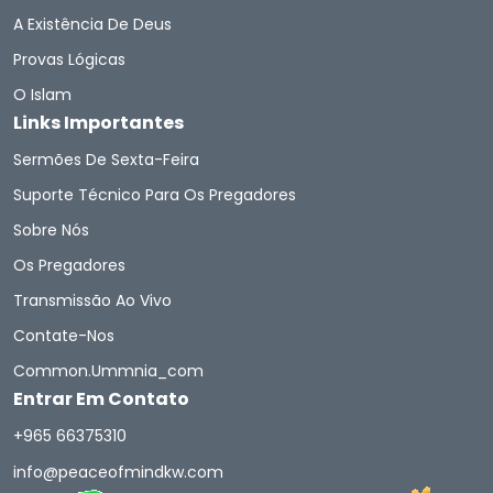
A Existência De Deus
Provas Lógicas
O Islam
Links Importantes
Sermões De Sexta-Feira
Suporte Técnico Para Os Pregadores
Sobre Nós
Os Pregadores
Transmissão Ao Vivo
Contate-Nos
Common.ummnia_com
Entrar Em Contato
+965 66375310
info@peaceofmindkw.com