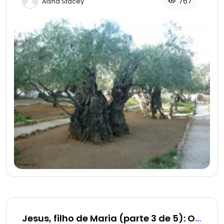
para pagar pelo pecado original em nome da
767
Aisha Stacey
humanidade.
Jesus, filho de Maria (parte 3 de 5): Os