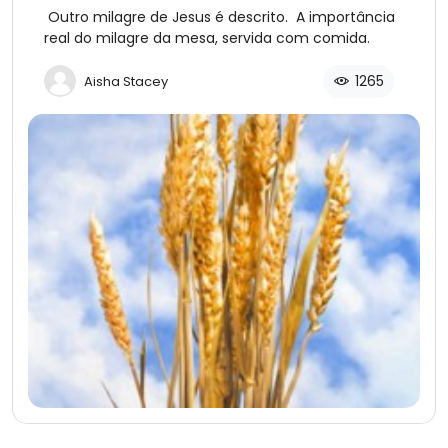
Discípulos
Outro milagre de Jesus é descrito. A importância
real do milagre da mesa, servida com comida.
1265
Aisha Stacey