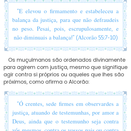
“E elevou o firmamento e estabeleceu a
balança da justiça, para que não defraudeis
no peso. Pesai, pois, escrupulosamente, e
não diminuais a balança!” (Alcorão 55:7-10)
Os muçulmanos são ordenados divinamente
para agirem com justiça, mesmo que signifique
agir contra si próprios ou aqueles que lhes são
próximos, como afirma o Alcorão:
“Ó crentes, sede firmes em observardes a
justiça, atuando de testemunhas, por amor a
Deus, ainda que o testemunho seja contra
vós mesmos, contra os vossos pais ou contra