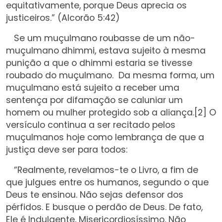
equitativamente, porque Deus aprecia os
justiceiros.” (Alcorão 5:42)
Se um muçulmano roubasse de um não-
muçulmano dhimmi, estava sujeito à mesma
punição a que o dhimmi estaria se tivesse
roubado do muçulmano. Da mesma forma, um
muçulmano está sujeito a receber uma
sentença por difamação se caluniar um
homem ou mulher protegido sob a aliança.
[2]
O
versículo continua a ser recitado pelos
muçulmanos hoje como lembrança de que a
justiça deve ser para todos:
“Realmente, revelamos-te o Livro, a fim de
que julgues entre os humanos, segundo o que
Deus te ensinou. Não sejas defensor dos
pérfidos. E busque o perdão de Deus. De fato,
Ele é Indulgente, Misericordiosíssimo. Não