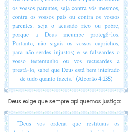
os vossos parentes, seja contra vós mesmos,
contra os vossos pais ou contra os vossos
parentes, seja o acusado rico ou pobre,
porque a Deus incumbe protegê-los.
Portanto, não sigais os vossos caprichos,
para não serdes injustos; e se falseardes o
vosso testemunho ou vos recusardes a
prestá-lo, sabei que Deus está bem inteirado
de tudo quanto fazeis.” (Alcorão 4:135)
Deus exige que sempre apliquemos justiça:
“Deus vos ordena que restituais os
depósitos a seus donos e quando julgardes