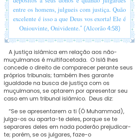
entre os homens, julgueis com justiça. Quão
excelente é isso a que Deus vos exorta! Ele é
Oniouvinte, Onividente.” (Alcorão 4:58)
A justiça islâmica em relação aos não-
muçulmanos é multifacetada. O Islã lhes
concede o direito de comparecer perante seus
próprios tribunais; também lhes garante
igualdade na busca de justiça com os
muçulmanos, se optarem por apresentar seu
caso em um tribunal islâmico. Deus diz:
“Se se apresentarem a ti (Ó Muhammad),
julga-os ou aparta-te deles, porque se te
separares deles em nada poderão prejudicar-
te; porém, se os julgares, faze-o