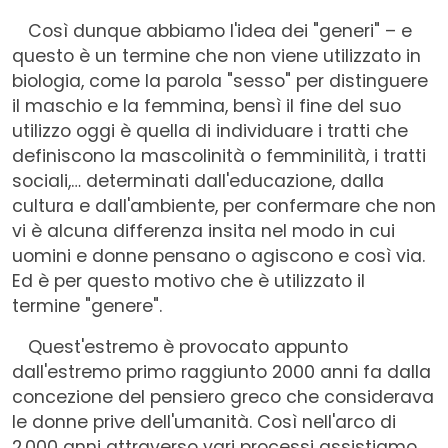
Così dunque abbiamo l'idea dei "generi" – e
questo è un termine che non viene utilizzato in
biologia, come la parola "sesso" per distinguere
il maschio e la femmina, bensì il fine del suo
utilizzo oggi è quella di individuare i tratti che
definiscono la mascolinità o femminilità, i tratti
sociali,… determinati dall'educazione, dalla
cultura e dall'ambiente, per confermare che non
vi è alcuna differenza insita nel modo in cui
uomini e donne pensano o agiscono e così via.
Ed è per questo motivo che è utilizzato il
termine "genere".
Quest'estremo è provocato appunto
dall'estremo primo raggiunto 2000 anni fa dalla
concezione del pensiero greco che considerava
le donne prive dell'umanità. Così nell'arco di
2.000 anni attraverso vari processi assistiamo