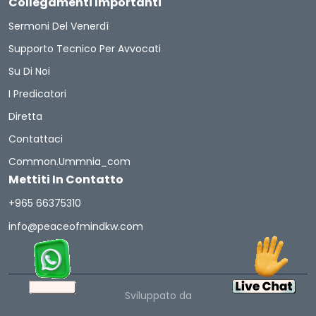
Collegamenti Importanti
Sermoni Del Venerdì
Supporto Tecnico Per Avvocati
Su Di Noi
I Predicatori
Diretta
Contattaci
Common.ummnia_com
Mettiti In Contatto
+965 66375310
info@peaceofmindkw.com
Sviluppato da