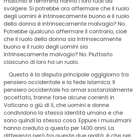
maschio e femmina hanno i loro ruoli da
svolgere. Si potrebbe ora affermare che il ruolo
degli uomini è intrinsecamente buono e il ruolo
della donna è intrinsecamente malvagio? No.
Potrebbe qualcuno affermare il contrario, cioè
che il ruolo della donna sia intrinsecamente
buono e il ruolo degli uomini sia
intrinsecamente malvagio? No. Piuttosto
ciascuno di loro ha un ruolo.
Questa è la disputa principale oggigiorno tra
pensiero occidentale e la fede islamica. Il
pensiero occidentale ha ormai sostanzialmente
accettato, tranne forse alcune correnti in
Vaticano o giù di lì, che uomini e donne
condividono la stessa identità umana e che
sono quindi la stessa cosa. Eppure i musulmani
hanno creduto a questo per 1400 anni. La
differenza però tra queste due realtà, è che nel