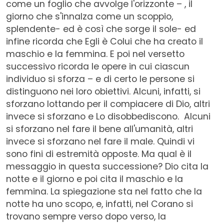
come un foglio che avvolge l'orizzonte – , il
giorno che s'innalza come un scoppio,
splendente- ed è così che sorge il sole- ed
infine ricorda che Egli è Colui che ha creato il
maschio e la femmina. E poi nel versetto
successivo ricorda le opere in cui ciascun
individuo si sforza – e di certo le persone si
distinguono nei loro obiettivi. Alcuni, infatti, si
sforzano lottando per il compiacere di Dio, altri
invece si sforzano e Lo disobbediscono. Alcuni
si sforzano nel fare il bene all'umanità, altri
invece si sforzano nel fare il male. Quindi vi
sono fini di estremità opposte. Ma qual è il
messaggio in questa successione? Dio cita la
notte e il giorno e poi cita il maschio e la
femmina. La spiegazione sta nel fatto che la
notte ha uno scopo, e, infatti, nel Corano si
trovano sempre verso dopo verso, la