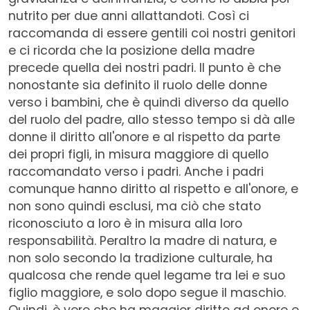
nutrito per due anni allattandoti. Così ci
raccomanda di essere gentili coi nostri genitori
e ci ricorda che la posizione della madre
precede quella dei nostri padri. Il punto è che
nonostante sia definito il ruolo delle donne
verso i bambini, che è quindi diverso da quello
del ruolo del padre, allo stesso tempo si dà alle
donne il diritto all'onore e al rispetto da parte
dei propri figli, in misura maggiore di quello
raccomandato verso i padri. Anche i padri
comunque hanno diritto al rispetto e all'onore, e
non sono quindi esclusi, ma ciò che stato
riconosciuto a loro è in misura alla loro
responsabilità. Peraltro la madre di natura, e
non solo secondo la tradizione culturale, ha
qualcosa che rende quel legame tra lei e suo
figlio maggiore, e solo dopo segue il maschio.
Quindi, è vero che ha maggior diritto ad onore e