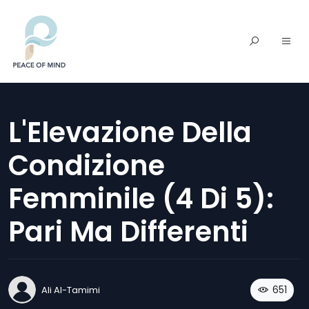
L'Elevazione Della
Condizione
Femminile (4 Di 5):
Pari Ma Differenti
651
Ali Al-Tamimi