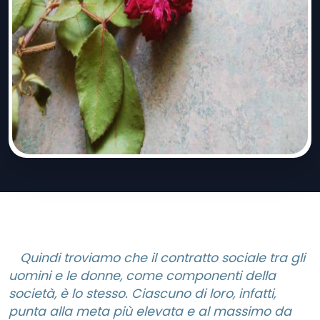
Quindi troviamo che il contratto sociale tra gli
uomini e le donne, come componenti della
società, è lo stesso. Ciascuno di loro, infatti,
punta alla meta più elevata e al massimo da