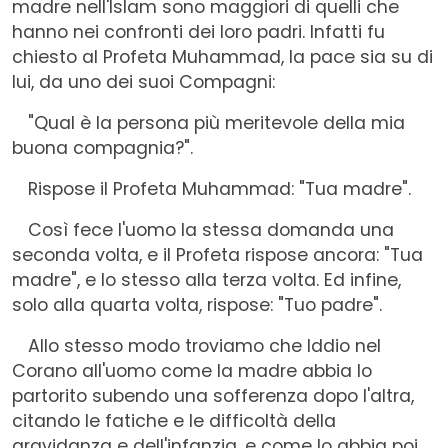
madre nell'Islam sono maggiori di quelli che
hanno nei confronti dei loro padri. Infatti fu
chiesto al Profeta Muhammad, la pace sia su di
lui, da uno dei suoi Compagni:
"Qual è la persona più meritevole della mia
buona compagnia?".
Rispose il Profeta Muhammad: "Tua madre".
Così fece l'uomo la stessa domanda una
seconda volta, e il Profeta rispose ancora: "Tua
madre", e lo stesso alla terza volta. Ed infine,
solo alla quarta volta, rispose: "Tuo padre".
Allo stesso modo troviamo che Iddio nel
Corano all'uomo come la madre abbia lo
partorito subendo una sofferenza dopo l'altra,
citando le fatiche e le difficoltà della
gravidanza e dell'infanzia, e come lo abbia poi