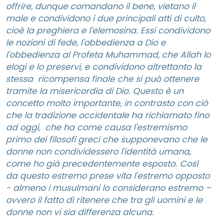
offrire, dunque comandano il bene, vietano il
male e condividono i due principali atti di culto,
cioè la preghiera e l'elemosina. Essi condividono
le nozioni di fede, l'obbedienza a Dio e
l'obbedienza al Profeta Muhammad, che Allah lo
elogi e lo preservi, e condividono altrettanto la
stessa ricompensa finale che si può ottenere
tramite la misericordia di Dio. Questo è un
concetto molto importante, in contrasto con ciò
che la tradizione occidentale ha richiamato fino
ad oggi, che ha come causa l'estremismo
primo dei filosofi greci che supponevano che le
donne non condividessero l'identità umana,
come ho già precedentemente esposto. Così
da questo estremo prese vita l'estremo opposto
- almeno i musulmani lo considerano estremo –
ovvero il fatto di ritenere che tra gli uomini e le
donne non vi sia differenza alcuna.