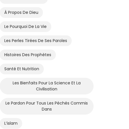
À Propos De Dieu
Le Pourquoi De La Vie
Les Perles Tirées De Ses Paroles
Histoires Des Prophètes
Santé Et Nutrition
Les Bienfaits Pour La Science Et La
Civilisation
Le Pardon Pour Tous Les Péchés Commis
Dans
L’islam