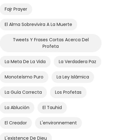
Fajr​ Prayer
El Alma Sobrevivira A La Muerte
Tweets Y Frases Cortas Acerca Del
Profeta
La Meta De La Vida
La Verdadera Paz
Monoteísmo Puro
La Ley Islámica
La Guía Correcta
Los Profetas
La Ablución
El Tauhid
El Creador
L'environnement
L'existence De Dieu