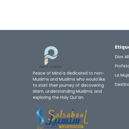
Etiqu
Dios Al
Profe
Peace of Mind is dedicated to non-
La Muje
Muslims and Muslims who would like
Destin
to start their journey of discovering
Islam, understanding Muslims, and
exploring the Holy Qur’an.