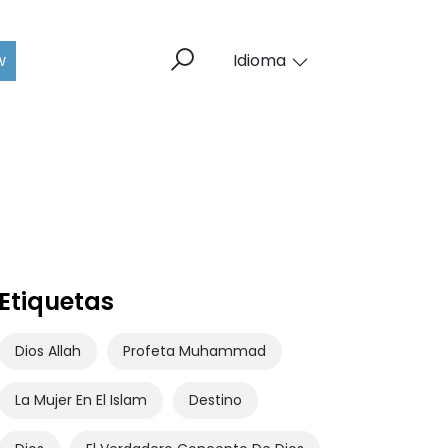
w
Idioma
Etiquetas
Dios Allah
Profeta Muhammad
La Mujer En El Islam
Destino