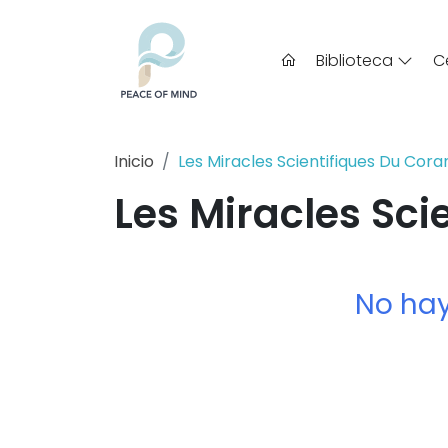
Biblioteca
C
Inicio
Les Miracles Scientifiques Du Cora
Les Miracles Sci
No hay