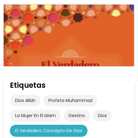
de las religiones en comparación con su
realidad actual. Se tiene la intención de traer
de nuevo a la gente las verdaderas raíces de
la fe (es decir, creer en un sólo Dios y adorarlo
sólo a Él) a través de los versos coránicos
relevantes y citas de las otras escrituras
religiosas.
Etiquetas
Dios Allah
Profeta Muhammad
La Mujer En El Islam
Destino
Dios
El Verdadero Concepto De Dios