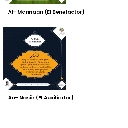
Al- Mannaan (El Benefactor)
An- Nasiir (El Auxiliador)