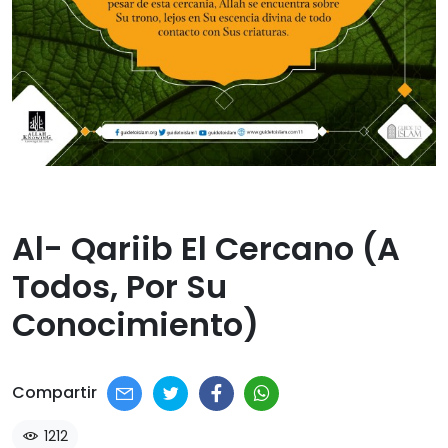
Al- Qariib El Cercano (a
Todos, Por Su
Conocimiento)​
Compartir
1212