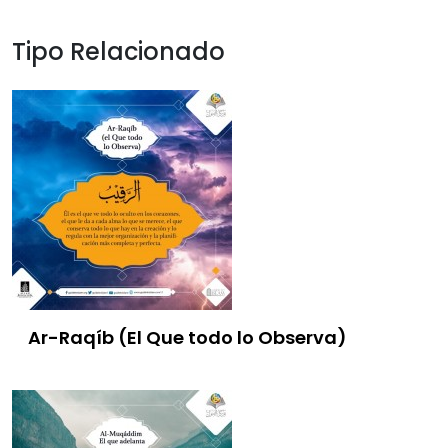
Tipo Relacionado
Ar-Raqíb (El Que todo lo Observa)