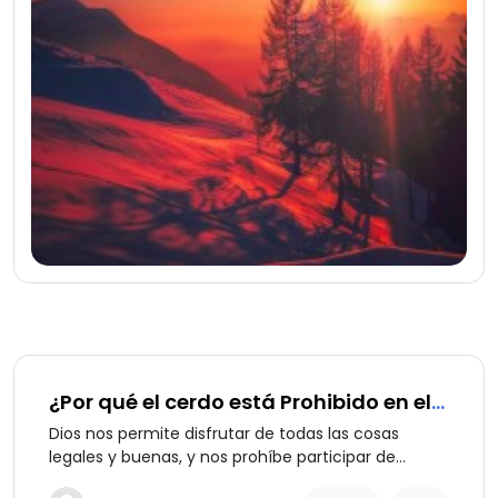
¿Por qué el cerdo está Prohibido en el
Islam?
Dios nos permite disfrutar de todas las cosas
legales y buenas, y nos prohíbe participar de
aquellas cosas que son perjudiciales para nuestra