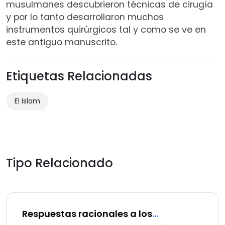
musulmanes descubrieron técnicas de cirugía
y por lo tanto desarrollaron muchos
instrumentos quirúrgicos tal y como se ve en
este antiguo manuscrito.
Etiquetas Relacionadas
El Islam
Tipo Relacionado
Respuestas racionales a los
compromisos ideológicos