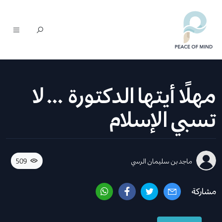
مهلًا أيتها الدكتورة ... لا
تسبي الإسلام
509
ماجد بن سليمان الرسي
مشاركة