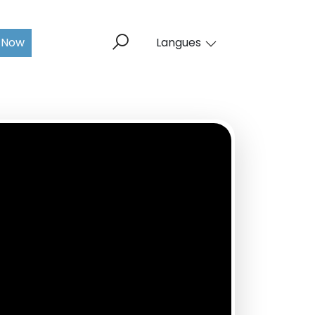
 Now
Langues