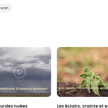
Coran
ourdes nuées
Les éclairs, crainte et 