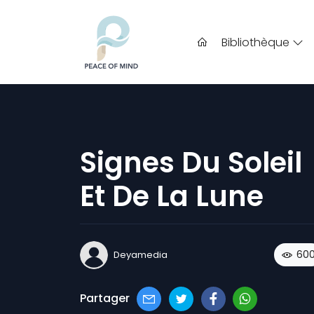
Bibliothèque
Signes Du Soleil
Et De La Lune
60
Deyamedia
Partager