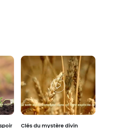
espoir
Clés du mystère divin