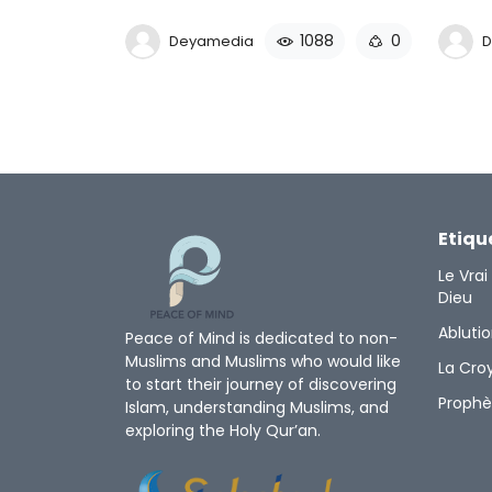
1088
0
Deyamedia
D
Etiqu
Le Vra
Dieu
Abluti
Peace of Mind is dedicated to non-
Muslims and Muslims who would like
La Cro
to start their journey of discovering
Proph
Islam, understanding Muslims, and
exploring the Holy Qur’an.