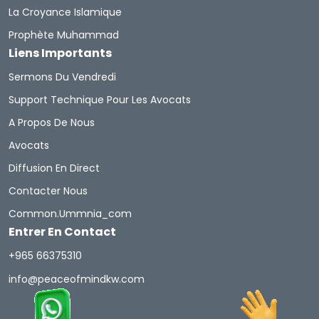
La Croyance Islamique
Prophète Muhammad
Liens Importants
Sermons Du Vendredi
Support Technique Pour Les Avocats
A Propos De Nous
Avocats
Diffusion En Direct
Contacter Nous
Common.ummnia_com
Entrer En Contact
+965 66375310
info@peaceofmindkw.com