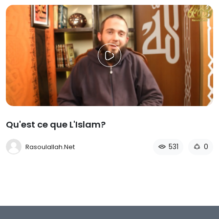
Qu'est ce que L'Islam?
531
0
Rasoulallah.net