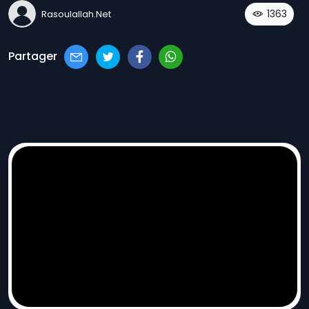
1363
Rasoulallah.net
Partager