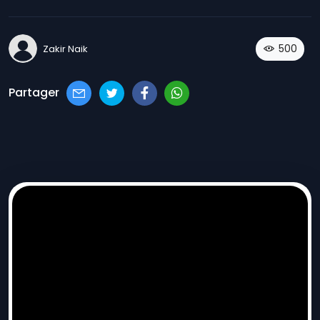
500
Zakir Naik
Partager