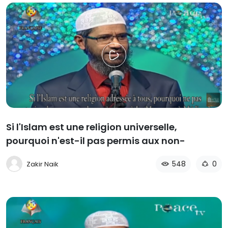
Si l'Islam est une religion universelle,
pourquoi n'est-il pas permis aux non-
musulmans d'entrer à la Mecque ou à
548
0
Zakir Naik
Médine?