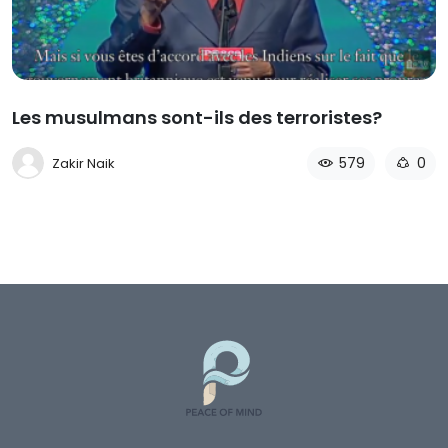
Les musulmans sont-ils des terroristes?
579
0
Zakir Naik