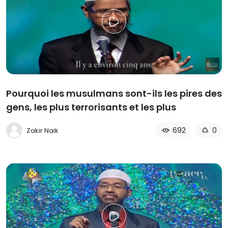
Pourquoi les musulmans sont-ils les pires des
gens, les plus terrorisants et les plus
malhonnêtes, si l'Islam est la meilleure
692
0
Zakir Naik
religion?