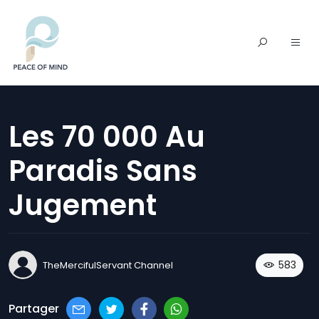
Les 70 000 Au
Paradis Sans
Jugement
583
TheMercifulServant Channel
Partager