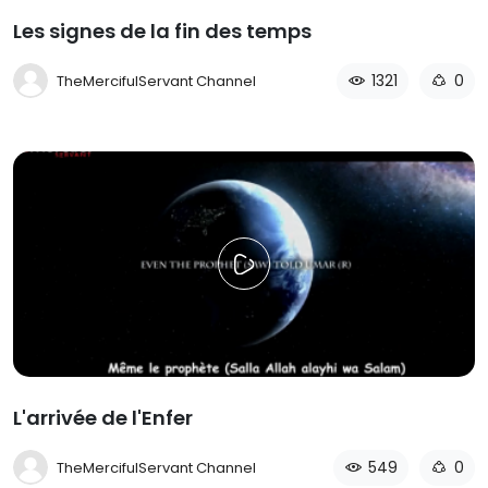
Les signes de la fin des temps
1321
0
TheMercifulServant Channel
L'arrivée de l'Enfer
549
0
TheMercifulServant Channel