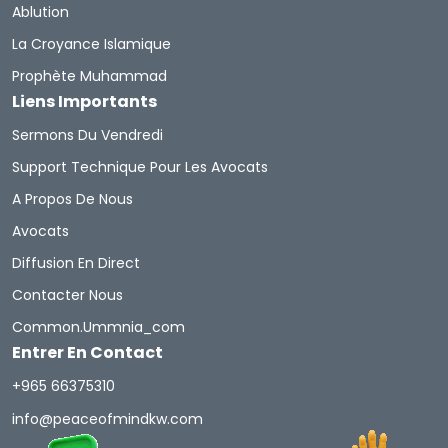
Ablution
La Croyance Islamique
Prophète Muhammad
Liens Importants
Sermons Du Vendredi
Support Technique Pour Les Avocats
A Propos De Nous
Avocats
Diffusion En Direct
Contacter Nous
Common.ummnia_com
Entrer En Contact
+965 66375310
info@peaceofmindkw.com