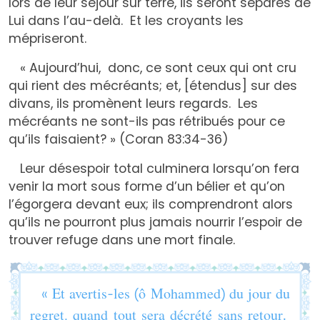
lors de leur séjour sur terre, ils seront séparés de
Lui dans l’au-delà. Et les croyants les
mépriseront.
« Aujourd’hui, donc, ce sont ceux qui ont cru
qui rient des mécréants; et, [étendus] sur des
divans, ils promènent leurs regards. Les
mécréants ne sont-ils pas rétribués pour ce
qu’ils faisaient? » (Coran 83:34-36)
Leur désespoir total culminera lorsqu’on fera
venir la mort sous forme d’un bélier et qu’on
l’égorgera devant eux; ils comprendront alors
qu’ils ne pourront plus jamais nourrir l’espoir de
trouver refuge dans une mort finale.
« Et avertis-les (ô Mohammed) du jour du
regret, quand tout sera décrété sans retour.