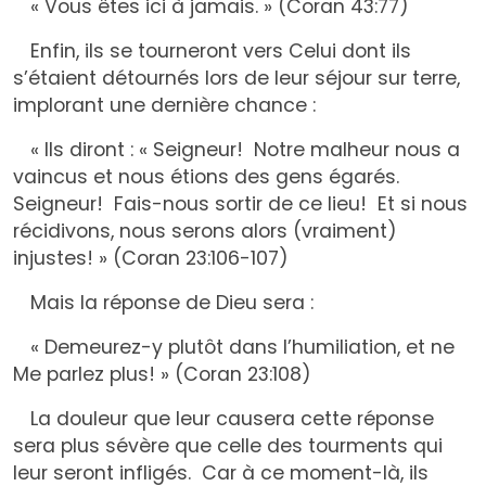
« Vous êtes ici à jamais. » (Coran 43:77)
Enfin, ils se tourneront vers Celui dont ils
s’étaient détournés lors de leur séjour sur terre,
implorant une dernière chance :
« Ils diront : « Seigneur! Notre malheur nous a
vaincus et nous étions des gens égarés.
Seigneur! Fais-nous sortir de ce lieu! Et si nous
récidivons, nous serons alors (vraiment)
injustes! » (Coran 23:106-107)
Mais la réponse de Dieu sera :
« Demeurez-y plutôt dans l’humiliation, et ne
Me parlez plus! » (Coran 23:108)
La douleur que leur causera cette réponse
sera plus sévère que celle des tourments qui
leur seront infligés. Car à ce moment-là, ils