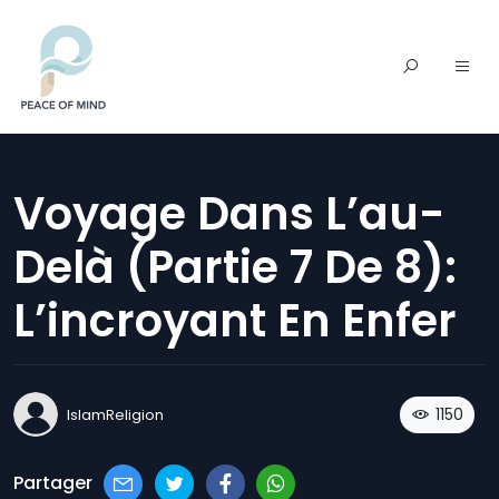
Voyage Dans L’au-
Delà (partie 7 De 8):
L’incroyant En Enfer
1150
IslamReligion
Partager