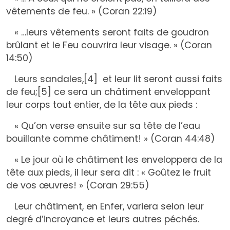
vêtements de feu. » (Coran 22:19)
« …leurs vêtements seront faits de goudron
brûlant et le Feu couvrira leur visage. » (Coran
14:50)
Leurs sandales,
[4]
et leur lit seront aussi faits
de feu;
[5]
ce sera un châtiment enveloppant
leur corps tout entier, de la tête aux pieds :
« Qu’on verse ensuite sur sa tête de l’eau
bouillante comme châtiment! » (Coran 44:48)
« Le jour où le châtiment les enveloppera de la
tête aux pieds, il leur sera dit : « Goûtez le fruit
de vos œuvres! » (Coran 29:55)
Leur châtiment, en Enfer, variera selon leur
degré d’incroyance et leurs autres péchés.