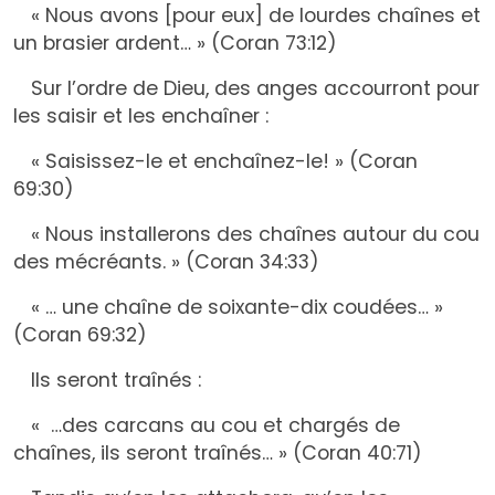
« Nous avons [pour eux] de lourdes chaînes et
un brasier ardent… » (Coran 73:12)
Sur l’ordre de Dieu, des anges accourront pour
les saisir et les enchaîner :
« Saisissez-le et enchaînez-le! » (Coran
69:30)
« Nous installerons des chaînes autour du cou
des mécréants. » (Coran 34:33)
« … une chaîne de soixante-dix coudées… »
(Coran 69:32)
Ils seront traînés :
« …des carcans au cou et chargés de
chaînes, ils seront traînés… » (Coran 40:71)