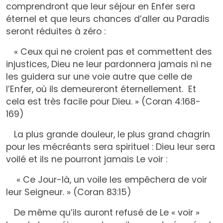
comprendront que leur séjour en Enfer sera
éternel et que leurs chances d’aller au Paradis
seront réduites à zéro :
« Ceux qui ne croient pas et commettent des
injustices, Dieu ne leur pardonnera jamais ni ne
les guidera sur une voie autre que celle de
l’Enfer, où ils demeureront éternellement. Et
cela est très facile pour Dieu. » (Coran 4:168-
169)
La plus grande douleur, le plus grand chagrin
pour les mécréants sera spirituel : Dieu leur sera
voilé et ils ne pourront jamais Le voir :
« Ce Jour-là, un voile les empêchera de voir
leur Seigneur. » (Coran 83:15)
De même qu’ils auront refusé de Le « voir »