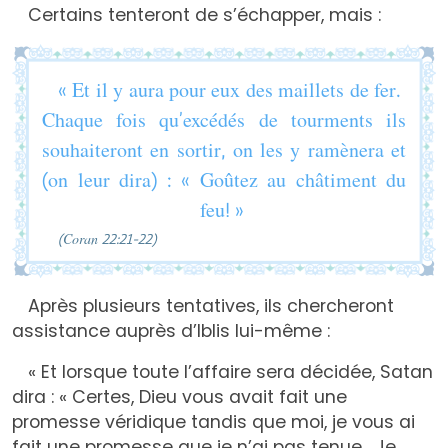
Certains tenteront de s’échapper, mais :
« Et il y aura pour eux des maillets de fer.
Chaque fois qu’excédés de tourments ils
souhaiteront en sortir, on les y ramènera et
(on leur dira) : « Goûtez au châtiment du
feu! »
(Coran 22:21-22)
Après plusieurs tentatives, ils chercheront
assistance auprès d’Iblis lui-même :
« Et lorsque toute l’affaire sera décidée, Satan
dira : « Certes, Dieu vous avait fait une
promesse véridique tandis que moi, je vous ai
fait une promesse que je n’ai pas tenue. Je