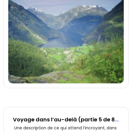
Voyage dans l’au-delà (partie 5 de 8):
L’incroyant dans la tombe
Une description de ce qui attend l’incroyant, dans