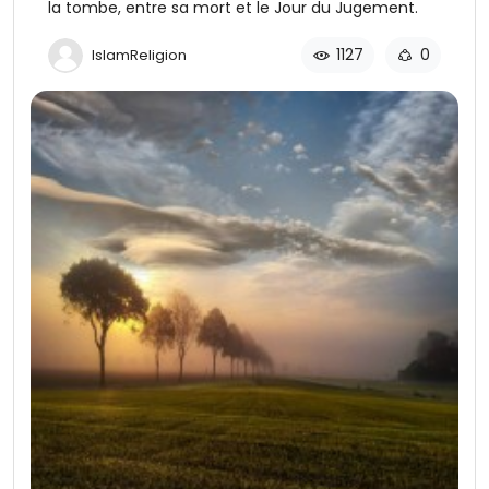
la tombe, entre sa mort et le Jour du Jugement.
1127
0
IslamReligion