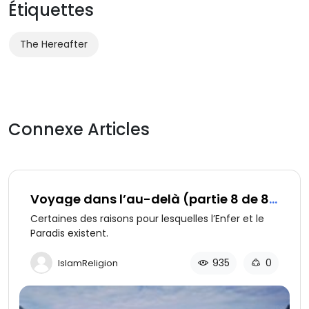
Étiquettes
The Hereafter
Connexe Articles
Voyage dans l’au-delà (partie 8 de 8):
Conclusion
Certaines des raisons pour lesquelles l’Enfer et le
Paradis existent.
935
0
IslamReligion