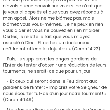
n’avais aucun pouvoir sur vous si ce n’est que
je vous ai appelés et que vous avez répondu à
mon appel. Alors ne me blâmez pas, mais
blâmez vous vous-mêmes. Je ne peux en rien
vous aider et vous ne pouvez en rien m’aider.
Certes, je rejette le fait que vous m’ayez
associé à Dieu. Et certes, un douloureux
châtiment attend les injustes. » (Coran 14:22)
Puis, ils supplieront les anges gardiens de
l’Enfer de tenter d’obtenir une réduction de leurs
tourments, ne serait-ce que pour un jour :
« Et ceux qui seront dans le Feu diront aux
gardiens de l’Enfer : « Implorez votre Seigneur de
nous écourter fut-ce d’un jour notre tourment! »
(Coran 40:49)
Mais les gardiens, après avoir reçu la réponse