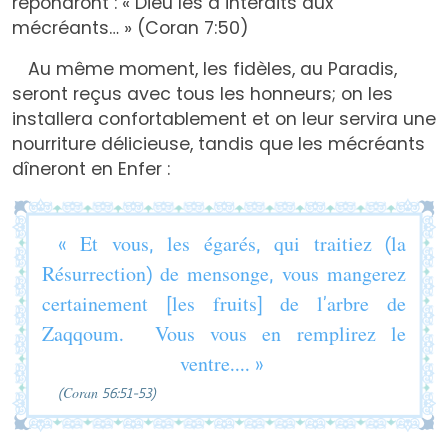
répondront : « Dieu les a interdits aux
mécréants… » (Coran 7:50)
Au même moment, les fidèles, au Paradis,
seront reçus avec tous les honneurs; on les
installera confortablement et on leur servira une
nourriture délicieuse, tandis que les mécréants
dîneront en Enfer :
« Et vous, les égarés, qui traitiez (la
Résurrection) de mensonge, vous mangerez
certainement [les fruits] de l’arbre de
Zaqqoum. Vous vous en remplirez le
ventre.... »
(Coran 56:51-53)