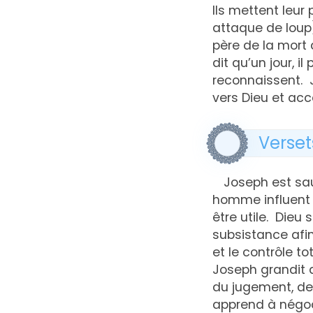
Ils mettent leur 
attaque de loup
père de la mort 
dit qu’un jour, i
reconnaissent. 
vers Dieu et acc
Verset
Joseph est sau
homme influent 
être utile. Dieu 
subsistance afin
et le contrôle t
Joseph grandit 
du jugement, de 
apprend à négoc