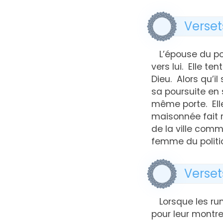
Verset
L’épouse du po
vers lui. Elle t
Dieu. Alors qu’il
sa poursuite en 
même porte. Ell
maisonnée fait 
de la ville com
femme du politic
Verset
Lorsque les ru
pour leur montre