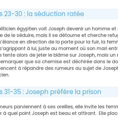
s 23-30 : la séduction ratée
liticien égyptien voit Joseph devenir un homme et 
ente de le séduire, mais il se détourne et cherche re
 s’élance en direction de la porte pour la fuir, la f
s’agrippant à lui, juste au moment où son mari entr
e tente alors de jeter le blâme sur Joseph, mais u
remarquer que sa chemise est déchirée dans le d
mencent à répandre des rumeurs au sujet de Joseph
ien.
s 31-35 : Joseph préfère la prison
meurs parviennent à ses oreilles, elle invite les fem
r à quel point Joseph est beau et attirant. Elle pla