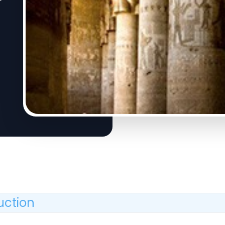
uction