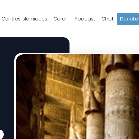
Centres Islamiques
Coran
Podcast
Chat
Donate
6