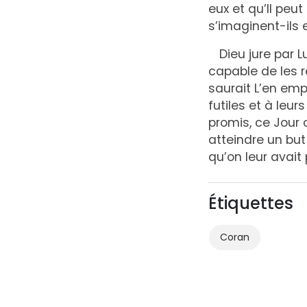
eux et qu’Il peu
s’imaginent-ils 
Dieu jure par L
capable de les r
saurait L’en em
futiles et à leu
promis, ce Jour 
atteindre un but
qu’on leur avait
Étiquettes
Coran