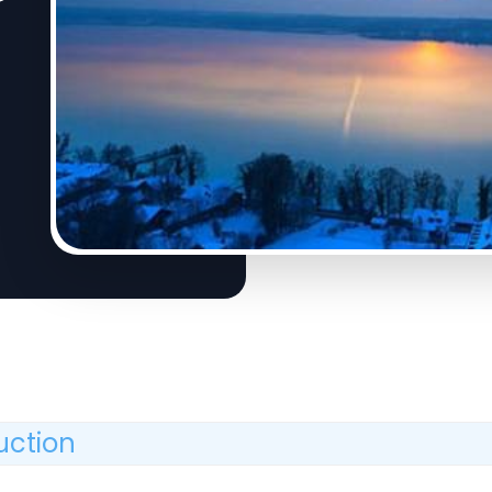
uction