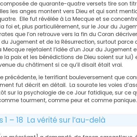
composée de quarante-quatre versets tire son titr
elles les anges montent vers Dieu et qui sont ment
 quatre. Elle fut révélée à La Mecque et se concentre
 foi et, plus particulièrement, sur le Jour du Juge
ates que l’on retrouve vers la fin du Coran décrive
 du Jugement et de la Résurrection, surtout parce 
 Mecque rejetaient l’idée d’un Jour du Jugement 
 la paix et les bénédictions de Dieu soient sur lui)
venue du châtiment si ce qu’il disait était vrai.
e précédente, le terrifiant bouleversement que conn
ent fut décrit en détail. La sourate les voies d’a
ôt sur la psychologie de ce Jour fatidique, sur ce 
comme tourment, comme peur et comme panique.
 1 – 18 La vérité sur l’au-delà