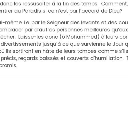
t donc les ressusciter à la fin des temps. Comment,
entrer au Paradis si ce n’est par l’accord de Dieu?
ui-même, i.e. par le Seigneur des levants et des cou
emplacer par d’autres personnes meilleures qu’eux 
pêcher. Laisse-les donc (ô Mohammed) à leurs co
rs divertissements jusqu’à ce que survienne le Jour q
où ils sortiront en hâte de leurs tombes comme s’il
 précis, regards baissés et couverts d’humiliation. T
 promis.