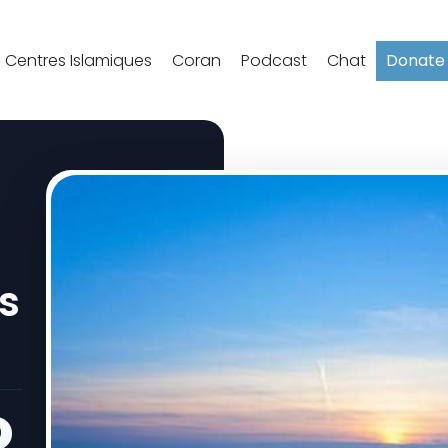
Centres Islamiques
Coran
Podcast
Chat
Donate
es
0