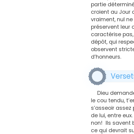
partie déterminé
croient au Jour 
vraiment, nul ne
préservent leur 
caractérise pas,
dépôt, qui respe
observent strict
d’honneurs.
Verset
Dieu demande 
le cou tendu, t’
s’asseoir assez 
de lui, entre eu
non! Ils savent 
ce qui devrait s