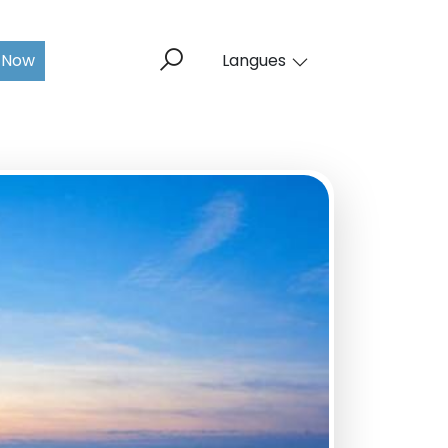
 Now
Langues